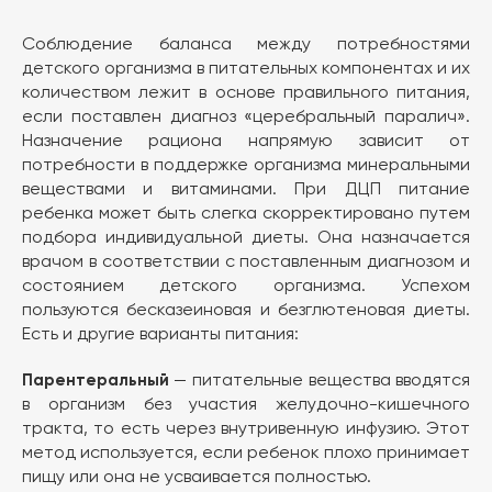
Соблюдение баланса между потребностями
детского организма в питательных компонентах и их
количеством лежит в основе правильного питания,
если поставлен диагноз «церебральный паралич».
Назначение рациона напрямую зависит от
потребности в поддержке организма минеральными
веществами и витаминами. При ДЦП питание
ребенка может быть слегка скорректировано путем
подбора индивидуальной диеты. Она назначается
врачом в соответствии с поставленным диагнозом и
состоянием детского организма. Успехом
пользуются бесказеиновая и безглютеновая диеты.
Есть и другие варианты питания:
— питательные вещества вводятся
Парентеральный
в организм без участия желудочно-кишечного
тракта, то есть через внутривенную инфузию. Этот
метод используется, если ребенок плохо принимает
пищу или она не усваивается полностью.