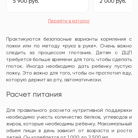
5 900 руб.
2 000 руб.
Перейти в каталог
Практикуются безопасные варианты кормления с
ложки или по методу «рука в руке». Очень важно
следить за процессом глотания. Детям с ДЦП
требуется больше времени для того, чтобы сделать
глоток. Иногда необходимо дать ребенку пустую
ложку. Это важно для того, чтобы он проглотил еду,
которую держит во рту, автоматически.
Расчет питания
Для правильного расчета нутритивной поддержки
необходимо учесть количество белков, углеводов и
жиров, которые необходимы ребенку. Максимальный
объем пищи в день зависит от возраста и роста
детей. Он колеблется от 1 000 до 2 500 мл.