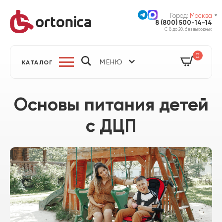
Город:
Москва
8 (800) 500-14-14
С 8 до 20, без выходных
0
МЕНЮ
КАТАЛОГ
Основы питания детей
с ДЦП