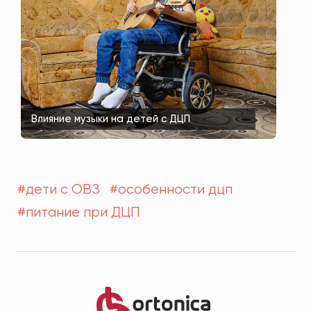
Влияние музыки на детей с ДЦП
#дети с ОВЗ
#особенности дцп
#питание при ДЦП