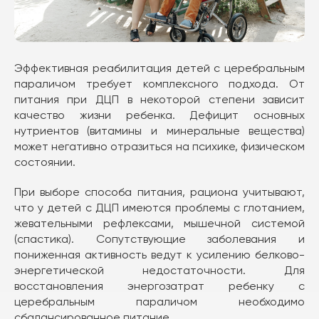
Эффективная реабилитация детей с церебральным
параличом требует комплексного подхода. От
питания при ДЦП в некоторой степени зависит
качество жизни ребенка. Дефицит основных
нутриентов (витамины и минеральные вещества)
может негативно отразиться на психике, физическом
состоянии.
При выборе способа питания, рациона учитывают,
что у детей с ДЦП имеются проблемы с глотанием,
жевательными рефлексами, мышечной системой
(спастика). Сопутствующие заболевания и
пониженная активность ведут к усилению белково-
энергетической недостаточности. Для
восстановления энергозатрат ребенку с
церебральным параличом необходимо
сбалансированное питание.