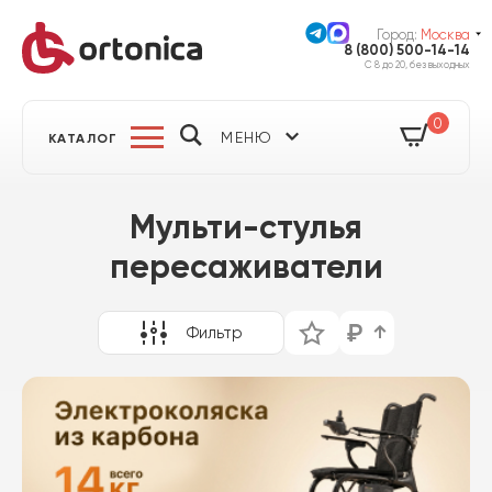
Город:
Москва
8 (800) 500-14-14
С 8 до 20, без выходных
0
МЕНЮ
КАТАЛОГ
Мульти-стулья
пересаживатели
Фильтр