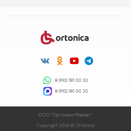
8 (910) 181 00 30
8 (910) 181 00 30
OOO "Ортоника Маркет"
Copyright 2026 © Ortonica