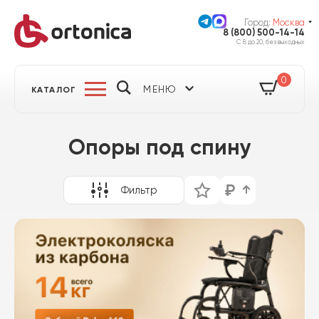
Город:
Москва
8 (800) 500-14-14
С 8 до 20, без выходных
0
МЕНЮ
КАТАЛОГ
Опоры под спину
Фильтр