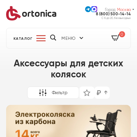
Город:
Москва
8 (800) 500-14-14
С 8 до 20, без выходных
0
МЕНЮ
КАТАЛОГ
Аксессуары для детских
колясок
Фильтр