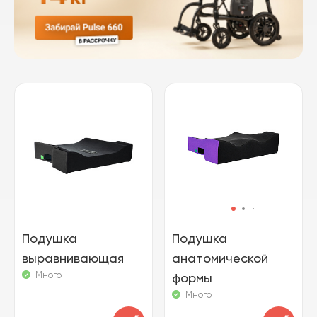
Подушка
Подушка
выравнивающая
анатомической
Много
формы
Много