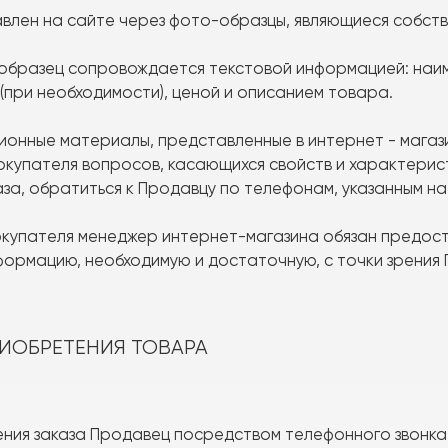
тавлен на сайте через фото-образцы, являющиеся собс
-образец сопровождается текстовой информацией: наи
(при необходимости), ценой и описанием товара.
ционные материалы, представленные в интернет - магаз
Покупателя вопросов, касающихся свойств и характерис
за, обратиться к Продавцу по телефонам, указанным на
Покупателя менеджер интернет-магазина обязан предос
формацию, необходимую и достаточную, с точки зрения П
РИОБРЕТЕНИЯ ТОВАРА
ления заказа Продавец посредством телефонного звонка