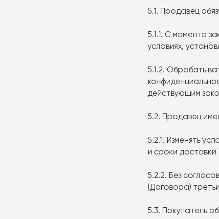
5.1. Продавец обяз
5.1.1. С момента
условиях, устано
5.1.2. Обрабатыв
конфиденциальнос
действующим зак
5.2. Продавец име
5.2.1. Изменять у
и сроки доставки 
5.2.2. Без соглас
(Договора) третьи
5.3. Покупатель об