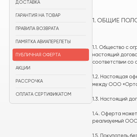
ДОСТАВКА
ГАРАНТИЯ НА ТОВАР
1. ОБЩИЕ ПО
ПРАВИЛА ВОЗВРАТА
ПАМЯТКА АВИАПЕРЕЛЕТЫ
1.1. Общество с 
настоящий догово
ПУБЛИЧНАЯ ОФЕРТА
соответствии со с
АКЦИИ
1.2. Настоящая о
РАССРОЧКА
между ООО «Ортон
ОПЛАТА СЕРТИФИКАТОМ
1.3. Настоящий д
1.4. Оферта може
реализуемый ООО 
1.5. Покупатель б