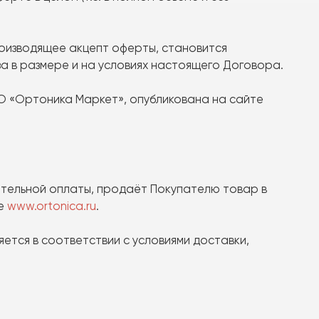
производящее акцепт оферты, становится
за в размере и на условиях настоящего Договора.
ОО «Ортоника Маркет», опубликована на сайте
рительной оплаты, продаёт Покупателю товар в
те
www.ortonica.ru
.
яется в соответствии с условиями доставки,