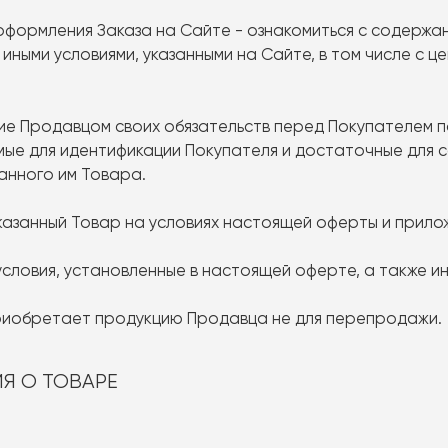
 оформления Заказа на Сайте - ознакомиться с содержа
 иными условиями, указанными на Сайте, в том числе с 
ение Продавцом своих обязательств перед Покупателем
мые для идентификации Покупателя и достаточные для 
анного им Товара.
аказанный Товар на условиях настоящей оферты и прило
условия, установленные в настоящей оферте, а также ин
приобретает продукцию Продавца не для перепродажи.
Я О ТОВАРЕ