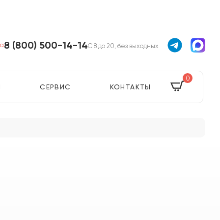
8 (800) 500-14-14
ва
С 8 до 20, без выходных
0
Я
СЕРВИС
КОНТАКТЫ