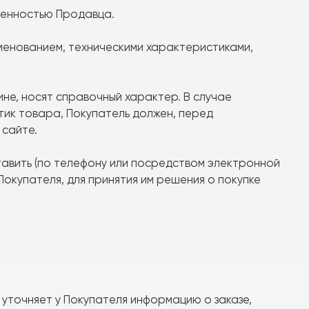
твенностью Продавца.
менованием, техническими характеристиками,
ине, носят справочный характер. В случае
тик товара, Покупатель должен, перед
 сайте.
тавить (по телефону или посредством электронной
окупателя, для принятия им решения о покупке
 уточняет у Покупателя информацию о заказе,