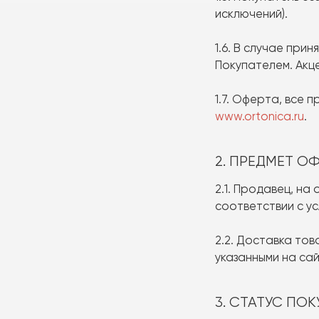
исключений).
1.6. В случае при
Покупателем. Акц
1.7. Оферта, все
www.ortonica.ru
.
2. ПРЕДМЕТ О
2.1. Продавец, н
соответствии с у
2.2. Доставка тов
указанными на са
3. СТАТУС ПО