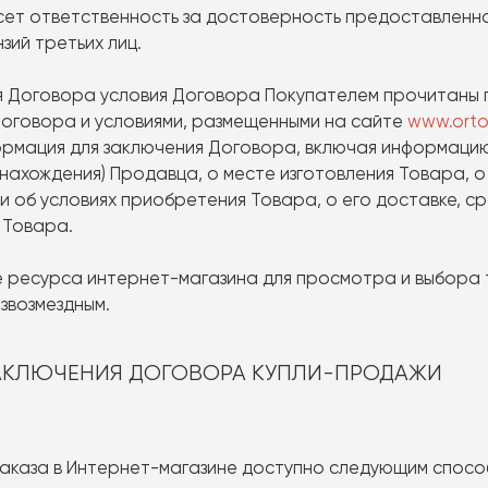
несет ответственность за достоверность предоставленн
зий третьих лиц.
ия Договора условия Договора Покупателем прочитаны п
Договора и условиями, размещенными на сайте
www.orto
рмация для заключения Договора, включая информацию
 нахождения) Продавца, о месте изготовления Товара, 
и об условиях приобретения Товара, о его доставке, ср
 Товара.
ие ресурса интернет-магазина для просмотра и выбора 
звозмездным.
ЗАКЛЮЧЕНИЯ ДОГОВОРА КУПЛИ-ПРОДАЖИ
Заказа в Интернет-магазине доступно следующим спосо