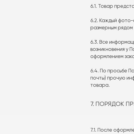
6.1. Товар предс
6.2. Каждый фото
размерным рядом 
6.3. Все информа
возникновения у 
оформлением зака
6.4. По просьбе 
почты) прочую ин
товара.
7. ПОРЯДОК П
7.1. После оформ