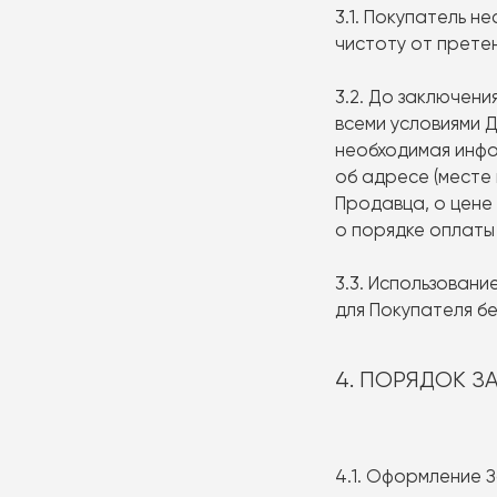
3.1. Покупатель 
чистоту от претен
3.2. До заключен
всеми условиями 
необходимая инфо
об адресе (месте
Продавца, о цене 
о порядке оплаты
3.3. Использован
для Покупателя бе
4. ПОРЯДОК 
4.1. Оформление 