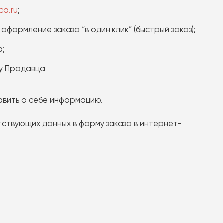
ca.ru
;
.ч. оформление заказа “в один клик” (быстрый заказ);
а;
ту Продавца
авить о себе информацию.
ствующих данных в форму заказа в интернет-