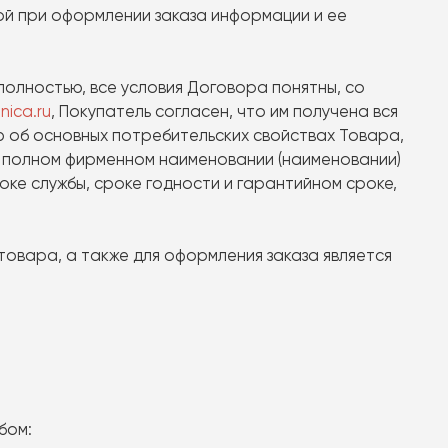
ой при оформлении заказа информации и ее
олностью, все условия Договора понятны, со
nica.ru
, Покупатель согласен, что им получена вся
 об основных потребительских свойствах Товара,
о полном фирменном наименовании (наименовании)
оке службы, сроке годности и гарантийном сроке,
товара, а также для оформления заказа является
бом: