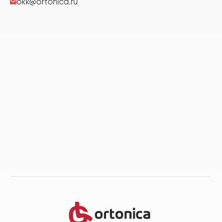
okk@ortonica.ru