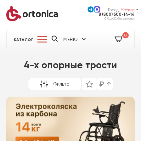
Город:
Москва
8 (800) 500-14-14
С 8 до 20, без выходных
0
МЕНЮ
КАТАЛОГ
4-х опорные трости
Фильтр