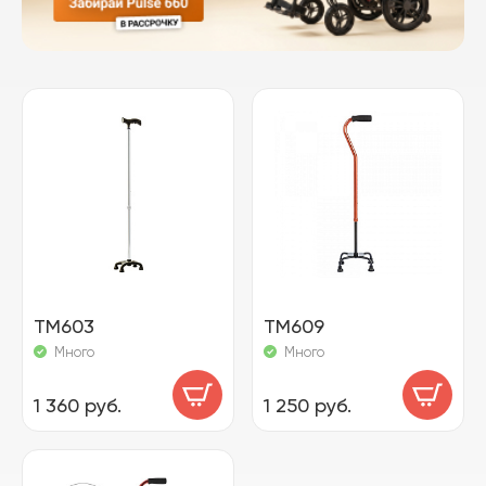
TM603
TM609
Много
Много
1 360 руб.
1 250 руб.