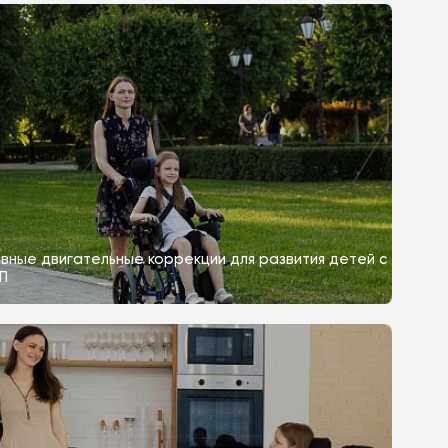
авные двигательные коррекции для развития детей с
П