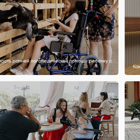
ость ранней логопедической помощи ребенку с
Ка