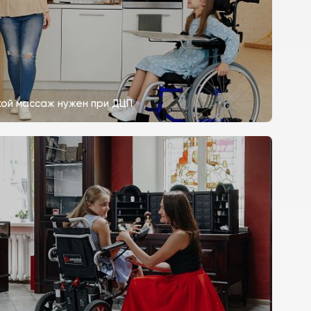
кой массаж нужен при ДЦП