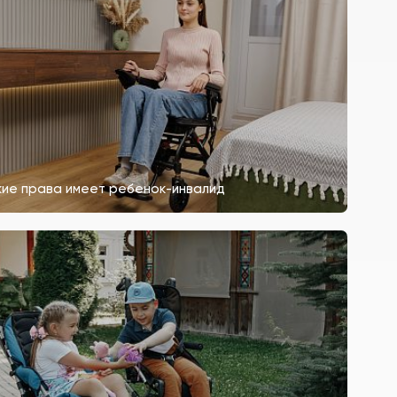
кие права имеет ребенок-инвалид