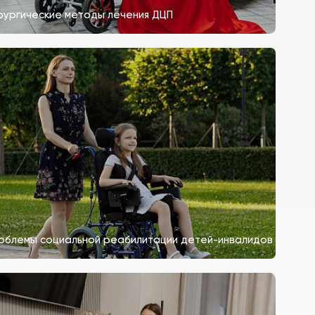
рургические методы лечения ДЦП
облемы социальной реабилитации детей-инвалидов