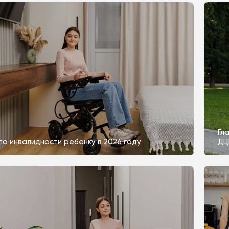
Гл
по инвалидности ребенку в 2026 году
ДЦ