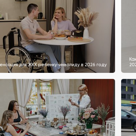
Ка
енсация для ЖКХ ребенку-инвалиду в 2026 году
20