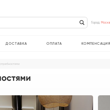
Город:
Моск
ДОСТАВКА
ОПЛАТА
КОМПЕНСАЦИ
потребностями
ностями