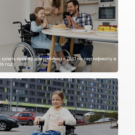
к купить коляску для ребенка с ДЦП по сертификату в
26 году