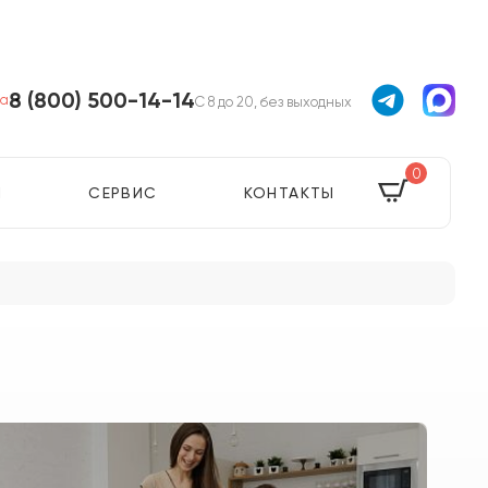
8 (800) 500-14-14
ва
С 8 до 20, без выходных
0
Я
СЕРВИС
КОНТАКТЫ