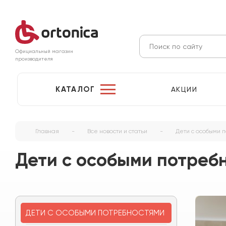
Официальный магазин
производителя
КАТАЛОГ
АКЦИИ
Главная
-
Все новости и статьи
-
Дети с особыми 
Дети с особыми потреб
ДЕТИ С ОСОБЫМИ ПОТРЕБНОСТЯМИ