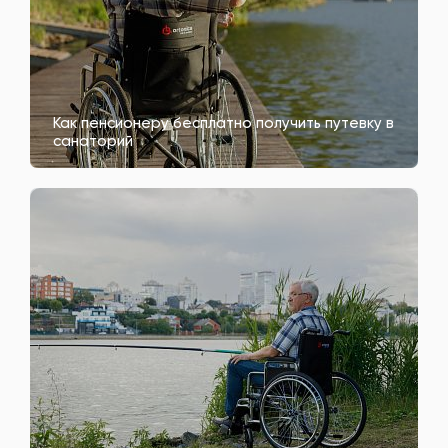
Как пенсионеру бесплатно получить путевку в
санаторий