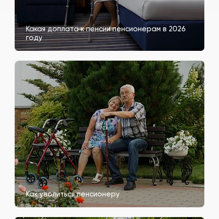
Какая доплата к пенсии пенсионерам в 2026
году
Как уволиться пенсионеру