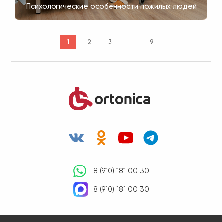
Психологические особенности пожилых людей
1
2
3
9
8 (910) 181 00 30
8 (910) 181 00 30