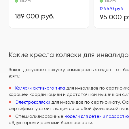
Много
Много
126 670 руб.
189 000 руб.
95 000 р
Какие кресла коляски для инвалидо
Закон допускает покупку самых разных видов – от б
взять:
для инвалидов по сертифик
Коляски активного типа
хорошей координацией и достаточной мышечной силой.
для инвалидов по сертификату. О
Электроколяски
сертификату стоит людям со слабой физической вын
Специализированные
модели для детей и подростко
абдуктором и ремнями безопасности.