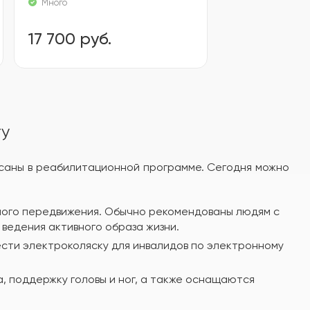
Много
17 700 руб.
ту
писаны в реабилитационной программе. Сегодня можно
ьного передвижения. Обычно рекомендованы людям с
 ведения активного образа жизни.
сти электроколяску для инвалидов по электронному
, поддержку головы и ног, а также оснащаются