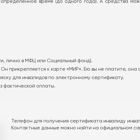
пределенное время (до одного года). А средства можн
и, лично в МФЦ или Социальный фонд).
Он прикрепляется к карте «МИР». Ею вы не платите, она
ляску для инвалидов по электронному сертификату.
ез фактической оплаты.
Телефон для получения сертификата инвалиду инвал
Контактные данные можно найти на официальном са