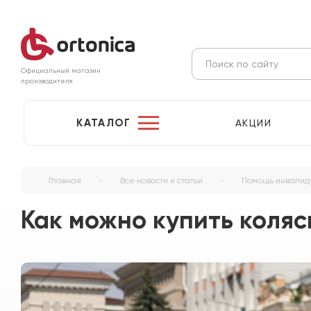
Официальный магазин
производителя
КАТАЛОГ
АКЦИИ
Главная
-
Все новости и статьи
-
Помощь инвалид
Как можно купить коляс