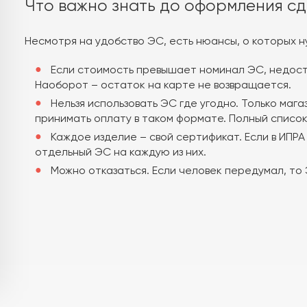
Что важно знать до оформления с
Несмотря на удобство ЭС, есть нюансы, о которых н
Если стоимость превышает номинал ЭС, недос
Наоборот – остаток на карте не возвращается.
Нельзя использовать ЭС где угодно. Только ма
принимать оплату в таком формате. Полный списо
Каждое изделие – свой сертификат. Если в ИПРА
отдельный ЭС на каждую из них.
Можно отказаться. Если человек передумал, то