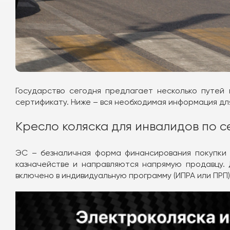
Государство сегодня предлагает несколько путей
сертификату. Ниже – вся необходимая информация для
Кресло коляска для инвалидов по с
ЭС – безналичная форма финансирования покупки 
казначействе и направляются напрямую продавцу.
включено в индивидуальную программу (ИПРА или ПРП)