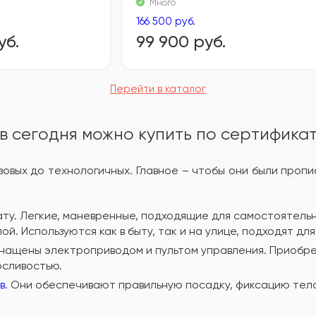
Много
166 500 руб.
уб.
99 900 руб.
Перейти в каталог
в сегодня можно купить по сертифика
азовых до технологичных. Главное – чтобы они были про
ату. Легкие, маневренные, подходящие для самостоятел
 Используются как в быту, так и на улице, подходят для
снащены электроприводом и пультом управления. Приобре
осливостью.
. Они обеспечивают правильную посадку, фиксацию тела
в