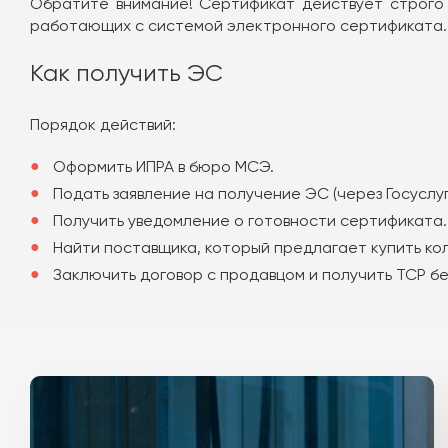
Обратите внимание! Сертификат действует строго о
работающих с системой электронного сертификата.
Как получить ЭС
Порядок действий:
Оформить ИПРА в бюро МСЭ.
Подать заявление на получение ЭС (через Госуслуг
Получить уведомление о готовности сертификата. 
Найти поставщика, который предлагает купить ко
Заключить договор с продавцом и получить ТСР б