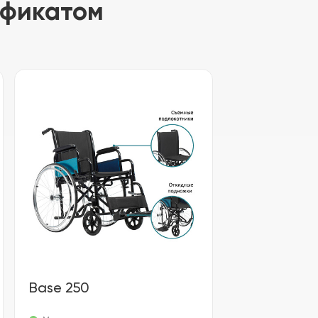
ификатом
Base 250