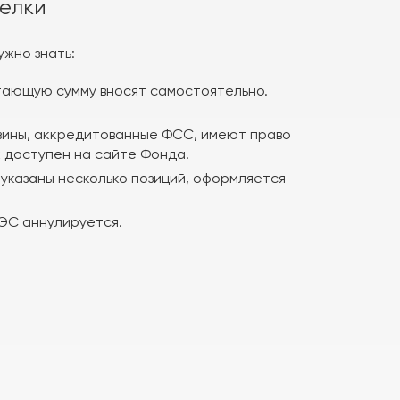
делки
ужно знать:
тающую сумму вносят самостоятельно.
газины, аккредитованные ФСС, имеют право
к доступен на сайте Фонда.
 указаны несколько позиций, оформляется
 ЭС аннулируется.