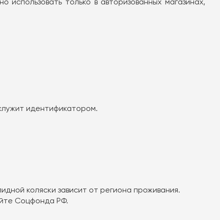
о использовать только в авторизованных магазинах,
 служит идентификатором.
идной коляски зависит от региона проживания.
йте Соцфонда РФ.