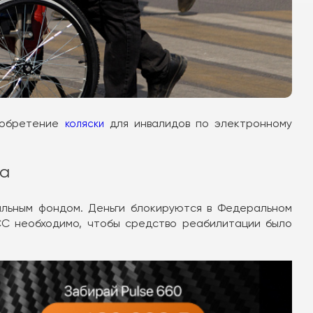
риобретение
для инвалидов по электронному
коляски
ма
альным фондом. Деньги блокируются в Федеральном
СС необходимо, чтобы средство реабилитации было