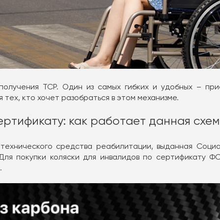
 получения ТСР. Один из самых гибких и удобных – п
 тех, кто хочет разобраться в этом механизме.
ертификату: как работает данная схе
технического средства реабилитации, выданная Соци
 Для покупки коляски для инвалидов по сертификату Ф
.