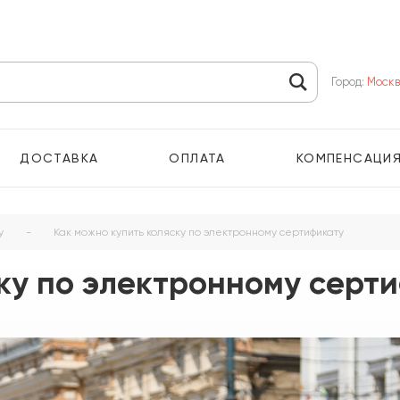
Город:
Моск
ДОСТАВКА
ОПЛАТА
КОМПЕНСАЦИ
у
-
Как можно купить коляску по электронному сертификату
ку по электронному серт