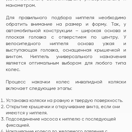
манометром.
Для правильного подбора ниппеля необходимо
обратить внимание на размер и форму. Так, у
автомобильной конструкции – широкая основа и
плоская головка с отверстием по центру. У
велосипедного ниппеля основа узкая и
выступающая головка, оснащенная крышечкой и
винтом. Ниппель универсального назначения
является оптимальным выбором для любого типа
колес.
Процесс накачки колес инвалидной коляски
включает следующие этапы:
Установка коляски на ровную и твердую поверхность.
Открытие крышечки и откручивание винта, если они
имеются у ниппеля.
Подсоединение насоса к ниппелю с последующей
фиксацией.
Накачивание колеса до желаемого давления с