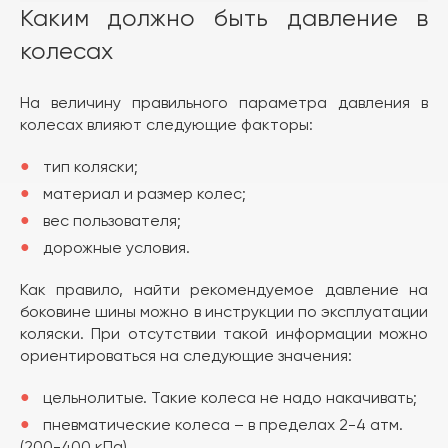
Каким должно быть давление в
колесах
На величину правильного параметра давления в
колесах влияют следующие факторы:
тип коляски;
материал и размер колес;
вес пользователя;
дорожные условия.
Как правило, найти рекомендуемое давление на
боковине шины можно в инструкции по эксплуатации
коляски. При отсутствии такой информации можно
ориентироваться на следующие значения:
цельнолитые. Такие колеса не надо накачивать;
пневматические колеса – в пределах 2-4 атм.
(200-400 кПа).