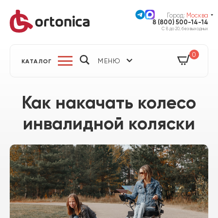
Город:
Москва
8 (800) 500-14-14
С 8 до 20, без выходных
0
МЕНЮ
КАТАЛОГ
Как накачать колесо
инвалидной коляски