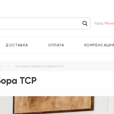
Город:
Моск
ДОСТАВКА
ОПЛАТА
КОМПЕНСАЦИ
у
-
Основные правила подбора ТСР
бора ТСР