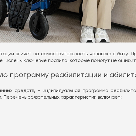
ации влияет на самостоятельность человека в быту. П
ечислены ключевые правила, которые помогут не ошиби
ную программу реабилитации и абилит
имых средств, – индивидуальная программа реабилитац
. Перечень обязательных характеристик включает: