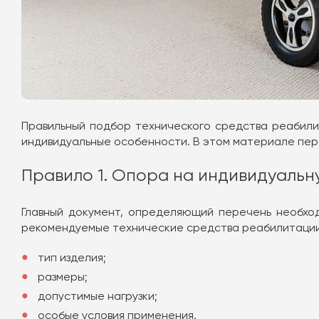
Правильный подбор технического средства реабилит
индивидуальные особенности. В этом материале пер
Правило 1. Опора на индивидуаль
Главный документ, определяющий перечень необход
рекомендуемые технические средства реабилитации
тип изделия;
размеры;
допустимые нагрузки;
особые условия применения.