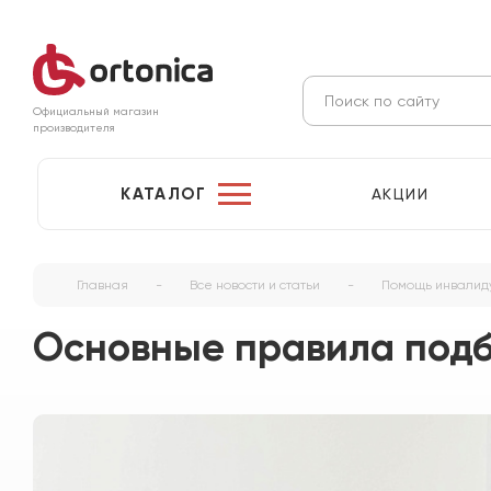
Официальный магазин
производителя
КАТАЛОГ
АКЦИИ
Главная
-
Все новости и статьи
-
Помощь инвалид
Основные правила под