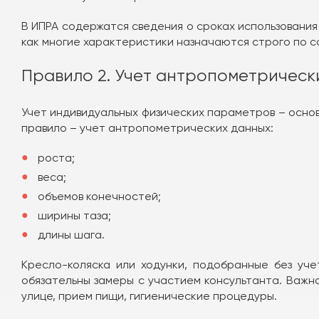
В ИПРА содержатся сведения о сроках использования
как многие характеристики назначаются строго по с
Правило 2. Учет антропометрическ
Учет индивидуальных физических параметров – основ
правило – учет антропометрических данных:
роста;
веса;
объемов конечностей;
ширины таза;
длины шага.
Кресло-коляска или ходунки, подобранные без уч
обязательны замеры с участием консультанта. Важн
улице, прием пищи, гигиенические процедуры.