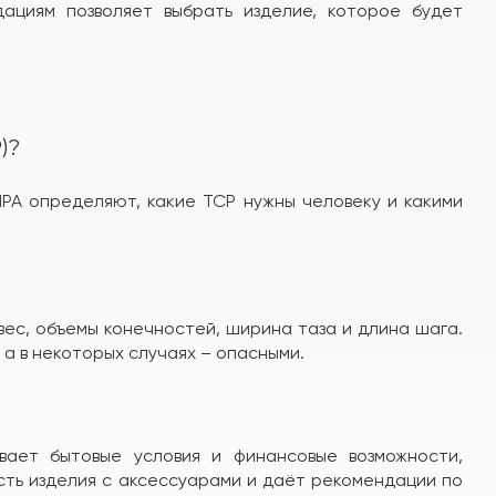
ациям позволяет выбрать изделие, которое будет
)?
ПРА определяют, какие ТСР нужны человеку и какими
ес, объемы конечностей, ширина таза и длина шага.
 а в некоторых случаях – опасными.
вает бытовые условия и финансовые возможности,
сть изделия с аксессуарами и даёт рекомендации по