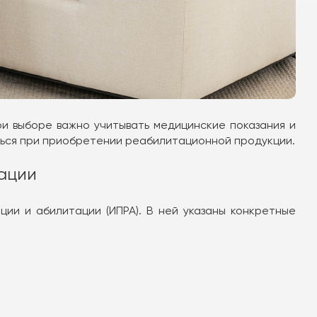
ри выборе важно учитывать медицинские показания и
ться при приобретении реабилитационной продукции.
ации
ии и абилитации (ИПРА). В ней указаны конкретные