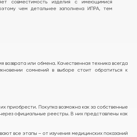
ряет совместимость изделия с имеющимися
оэтому чем детальнее заполнена ИПРА, тем
я возврата или обмена. Качественная техника всегда
икновении сомнений в выборе стоит обратиться к
их приобрести. Покупка возможна как за собственные
 через официальные реестры. В них представлены как
вают все этапы – от изучения медицинских показаний