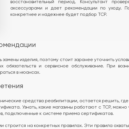
восстановительный период. Консультант прове
аксессуарами и дает рекомендации по уходу. П
конкретнее и надежнее будет подбор ТСР.
комендации
 замены изделия, поэтому стоит заранее уточнить услови
х обязательств и сервисное обслуживание. При возн
раться в нюансах.
ретения
хнические средства реабилитации, остается решить, где 
тификата. Узнать, какие магазины работают с ТСР, можно
нов, подключенные к системе приема сертификатов.
 строится на конкретных правилах. Эти правила охваты