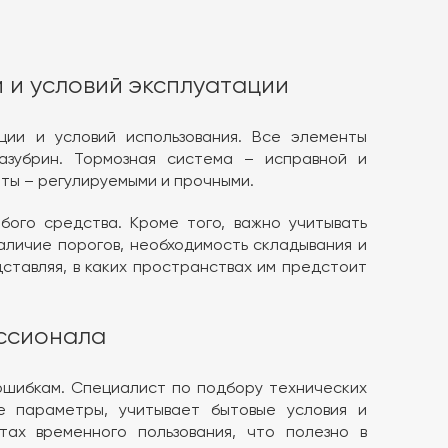
 и условий эксплуатации
ции и условий использования. Все элементы
зазубрин. Тормозная система – исправной и
ты – регулируемыми и прочными.
бого средства. Кроме того, важно учитывать
аличие порогов, необходимость складывания и
дставляя, в каких пространствах им предстоит
ссионала
ошибкам. Специалист по подбору технических
е параметры, учитывает бытовые условия и
тах временного пользования, что полезно в