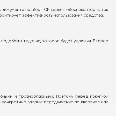
го документа подбор ТСР теряет обоснованность, так
арантирует эффективность использования средства.
о подобрать изделие, которое будет удобным. Второе
обными и травмоопасными. Поэтому перед покупкой
ь конкретные задачи: передвижение по квартире или