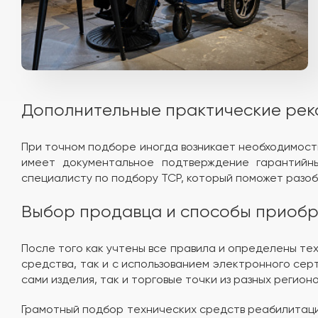
Дополнительные практические ре
При точном подборе иногда возникает необходимость
имеет документальное подтверждение гарантийны
специалисту по подбору ТСР, который поможет разоб
Выбор продавца и способы приоб
После того как учтены все правила и определены те
средства, так и с использованием электронного сер
сами изделия, так и торговые точки из разных регио
Грамотный подбор технических средств реабилитации