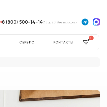
8 (800) 500-14-14
ва
С 8 до 20, без выходных
0
Я
СЕРВИС
КОНТАКТЫ