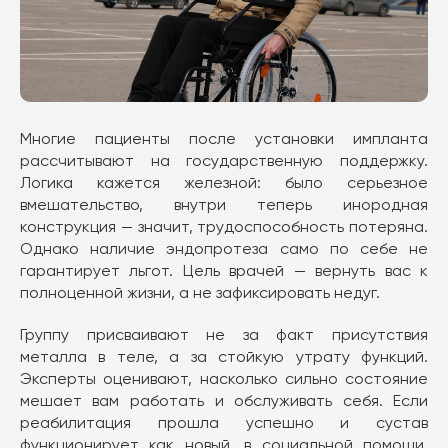
Многие пациенты после установки импланта
рассчитывают на государственную поддержку.
Логика кажется железной: было серьезное
вмешательство, внутри теперь инородная
конструкция — значит, трудоспособность потеряна.
Однако наличие эндопротеза само по себе не
гарантирует льгот. Цель врачей — вернуть вас к
полноценной жизни, а не зафиксировать недуг.
Группу присваивают не за факт присутствия
металла в теле, а за стойкую утрату функций.
Эксперты оценивают, насколько сильно состояние
мешает вам работать и обслуживать себя. Если
реабилитация прошла успешно и сустав
функционирует как новый, в социальной помощи,