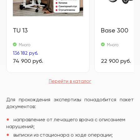
TU 13
Base 300
Много
Много
136 182 руб.
74 900 руб.
22 900 руб.
Перейти в каталог
Для прохождения экспертизы понадобится пакет
документов:
направление от лечащего врача с описанием
нарушений;
выписки из стационара о ходе операции;