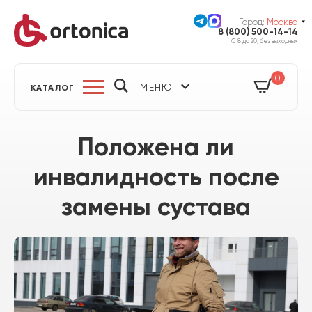
Город:
Москва
8 (800) 500-14-14
С 8 до 20, без выходных
0
МЕНЮ
КАТАЛОГ
Положена ли
инвалидность после
замены сустава