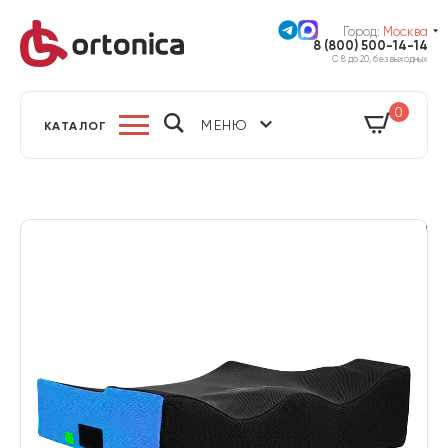
Город:
Москва
8 (800) 500-14-14
С 8 до 20, без выходных
0
МЕНЮ
КАТАЛОГ