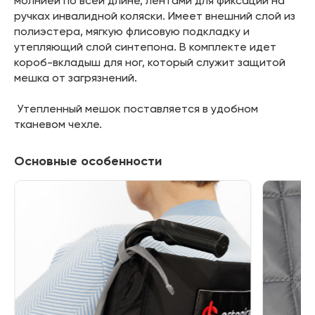
молнией по всей длине, лентами для фиксации на
ручках инвалидной коляски. Имеет внешний слой из
полиэстера, мягкую флисовую подкладку и
утепляющий слой синтепона. В комплекте идет
короб-вкладыш для ног, который служит защитой
мешка от загрязнений.
Утепленный мешок поставляется в удобном
тканевом чехле.
Основные особенности