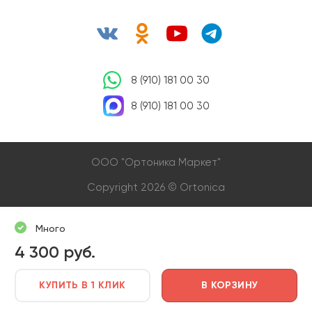
8 (910) 181 00 30
8 (910) 181 00 30
OOO "Ортоника Маркет"
Copyright 2026 © Ortonica
Много
4 300 руб.
КУПИТЬ В 1 КЛИК
В КОРЗИНУ