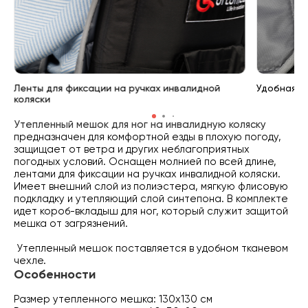
Ленты для фиксации на ручках инвалидной
Удобная м
коляски
Утепленный мешок для ног на инвалидную коляску
предназначен для комфортной езды в плохую погоду,
защищает от ветра и других неблагоприятных
погодных условий. Оснащен молнией по всей длине,
лентами для фиксации на ручках инвалидной коляски.
Имеет внешний слой из полиэстера, мягкую флисовую
подкладку и утепляющий слой синтепона. В комплекте
идет короб-вкладыш для ног, который служит защитой
мешка от загрязнений.
Утепленный мешок поставляется в удобном тканевом
чехле.
Особенности
Размер утепленного мешка: 130х130 см