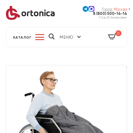
Город:
Москва
8 (800) 500-14-14
С 8 до 20, без выходных
0
МЕНЮ
КАТАЛОГ