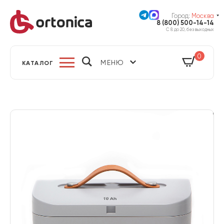
Город:
Москва
8 (800) 500-14-14
С 8 до 20, без выходных
0
МЕНЮ
КАТАЛОГ