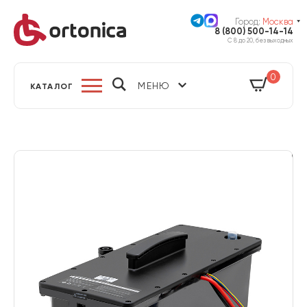
Город:
Москва
8 (800) 500-14-14
С 8 до 20, без выходных
0
МЕНЮ
КАТАЛОГ