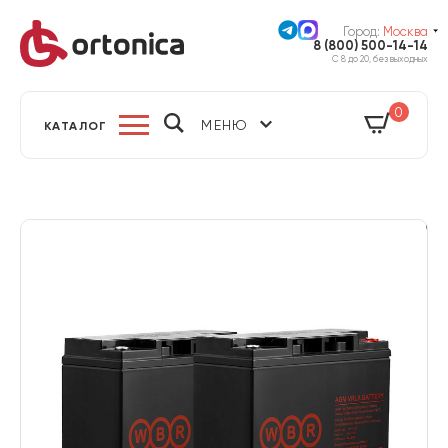
Город:
Москва
8 (800) 500-14-14
С 8 до 20, без выходных
0
МЕНЮ
КАТАЛОГ