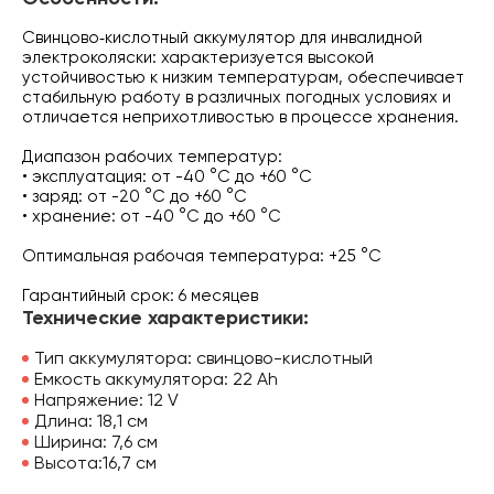
Свинцово‑кислотный аккумулятор для инвалидной
электроколяски: характеризуется высокой
устойчивостью к низким температурам, обеспечивает
стабильную работу в различных погодных условиях и
отличается неприхотливостью в процессе хранения.
Диапазон рабочих температур:
• эксплуатация: от -40 °C до +60 °C
• заряд: от -20 °C до +60 °C
• хранение: от -40 °C до +60 °C
Оптимальная рабочая температура: +25 °C
Гарантийный срок: 6 месяцев
Технические характеристики:
Тип аккумулятора: свинцово-кислотный
Емкость аккумулятора: 22 Аh
Напряжение: 12 V
Длина: 18,1 см
Ширина: 7,6 см
Высота:16,7 см