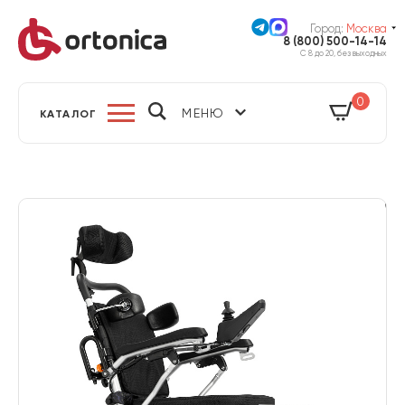
Город:
Москва
8 (800) 500-14-14
С 8 до 20, без выходных
0
МЕНЮ
КАТАЛОГ