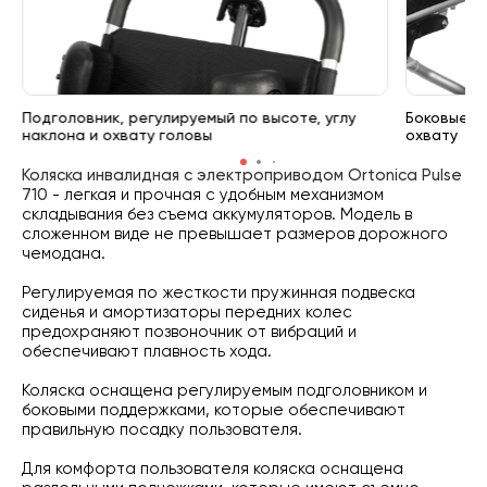
Подголовник, регулируемый по высоте, углу
Боковые п
наклона и охвату головы
охвату
Коляска инвалидная с электроприводом Ortonica Pulse
710
- легкая и прочная с удобным механизмом
складывания без съема аккумуляторов. Модель в
сложенном виде не превышает размеров дорожного
чемодана.
Регулируемая по жесткости пружинная подвеска
сиденья и амортизаторы передних колес
предохраняют позвоночник от вибраций и
обеспечивают плавность хода.
Коляска оснащена регулируемым подголовником и
боковыми поддержками, которые обеспечивают
правильную посадку пользователя.
Для комфорта пользователя коляска оснащена