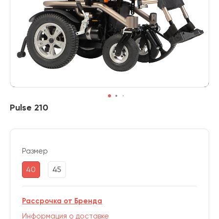
Pulse 210
Размер
40
45
Рассрочка от Бренда
Информация о доставке