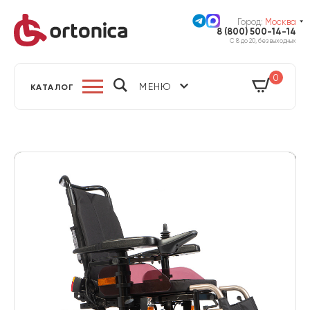
Город:
Москва
8 (800) 500-14-14
С 8 до 20, без выходных
0
МЕНЮ
КАТАЛОГ