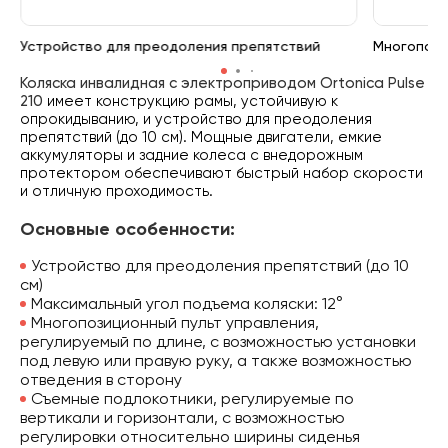
Устройство для преодоления препятствий
Многопози
Коляска инвалидная с электроприводом Ortonica Pulse
210
имеет конструкцию рамы, устойчивую к
опрокидыванию, и устройство для преодоления
препятствий (до 10 см). Мощные двигатели, емкие
аккумуляторы и задние колеса с внедорожным
протектором обеспечивают быстрый набор скорости
и отличную проходимость.
Основные особенности:
Устройство для преодоления препятствий (до 10
см)
Максимальный угол подъема коляски: 12°
Многопозиционный пульт управления,
регулируемый по длине, с возможностью установки
под левую или правую руку, а также возможностью
отведения в сторону
Съемные подлокотники, регулируемые по
вертикали и горизонтали, с возможностью
регулировки относительно ширины сиденья