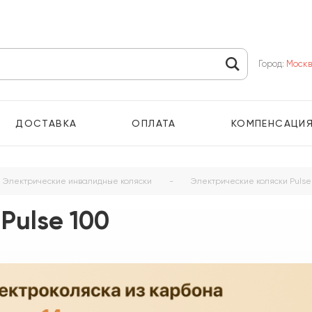
Город:
Моск
ДОСТАВКА
ОПЛАТА
КОМПЕНСАЦИ
Электрические инвалидные коляски
-
Электрические коляски Pulse
Pulse 100