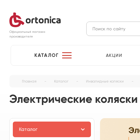
Официальный магазин
производителя
КАТАЛОГ
АКЦИИ
Главная
-
Каталог
-
Инвалидные коляски
-
Электрические коляски 
Каталог