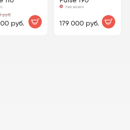
го
Уже везём
 руб.
00 руб.
179 000 руб.