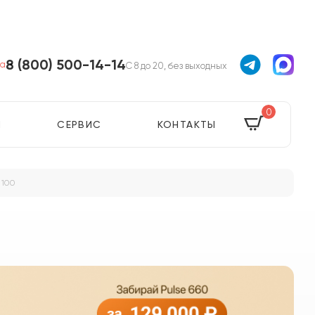
8 (800) 500-14-14
ва
С 8 до 20, без выходных
0
Я
СЕРВИС
КОНТАКТЫ
 100