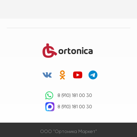
8 (910) 181 00 30
8 (910) 181 00 30
OOO "Ортоника Маркет"