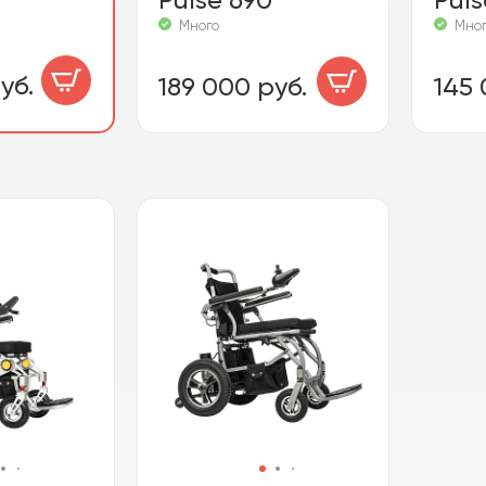
Много
Мно
уб.
189 000 руб.
145 