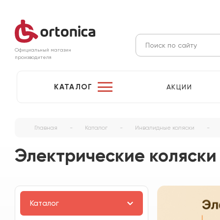
Официальный магазин
производителя
КАТАЛОГ
АКЦИИ
Главная
-
Каталог
-
Инвалидные коляски
-
Электрические коляски 
Каталог