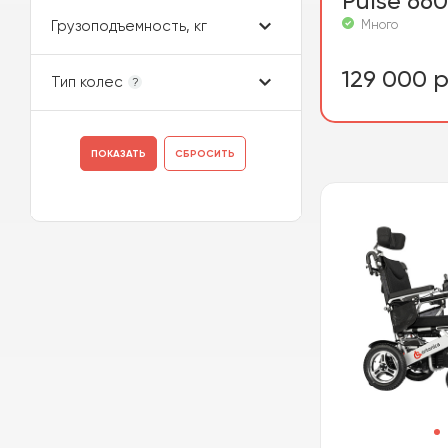
Pulse 660
Много
Грузоподъемность, кг
129 000 р
Тип колес
?