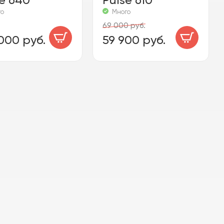
го
Много
69 000 руб.
000 руб.
59 900 руб.