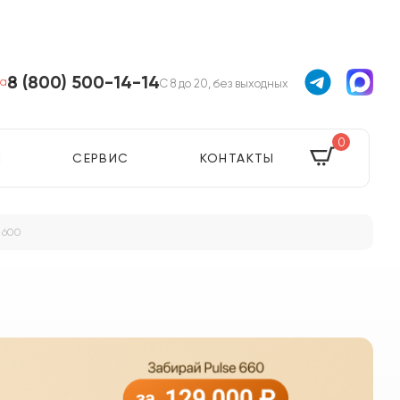
8 (800) 500-14-14
ва
С 8 до 20, без выходных
0
Я
СЕРВИС
КОНТАКТЫ
 600