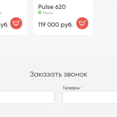
Pulse 620
о
Много
уб.
119 000 руб.
Заказать звонок
Телефон
*