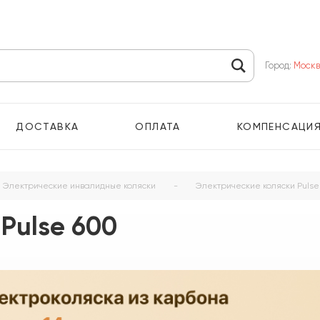
Город:
Моск
ДОСТАВКА
ОПЛАТА
КОМПЕНСАЦИ
Электрические инвалидные коляски
-
Электрические коляски Pulse
Pulse 600