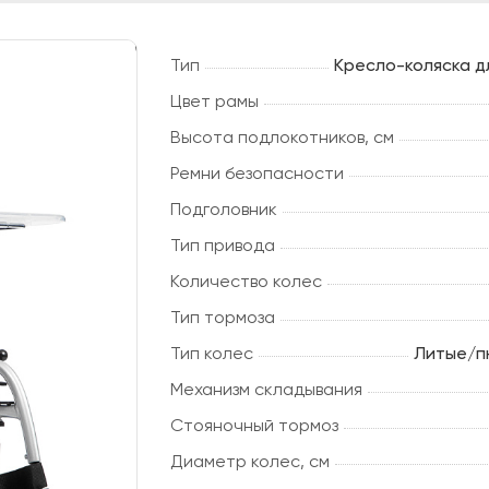
Тип
Кресло-коляска д
Цвет рамы
Высота подлокотников, см
Ремни безопасности
Подголовник
Тип привода
Количество колес
Тип тормоза
Тип колес
Литые/п
Механизм складывания
Стояночный тормоз
Диаметр колес, см