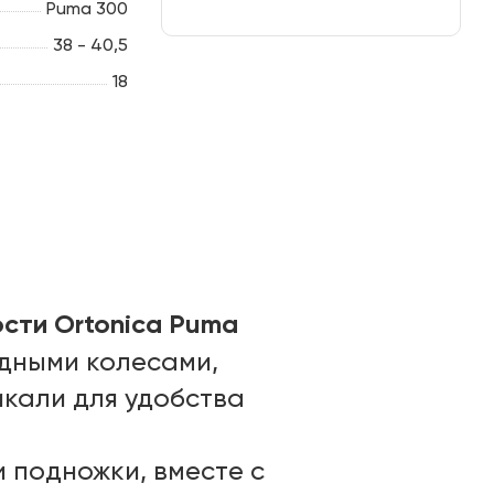
Puma 300
38 - 40,5
18
сти Ortonica Puma
дными колесами,
икали для удобства
 подножки, вместе с