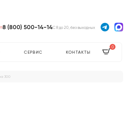
8 (800) 500-14-14
ва
С 8 до 20, без выходных
0
Я
СЕРВИС
КОНТАКТЫ
ma 300