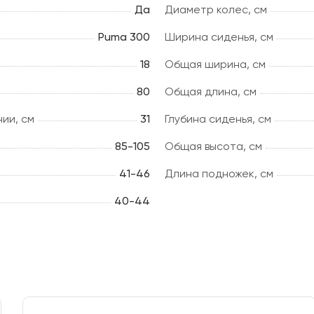
Да
Диаметр колес, см
Puma 300
Ширина сиденья, см
18
Общая ширина, см
80
Общая длина, см
ии, см
31
Глубина сиденья, cм
85-105
Общая высота, см
41-46
Длина подножек, см
40-44