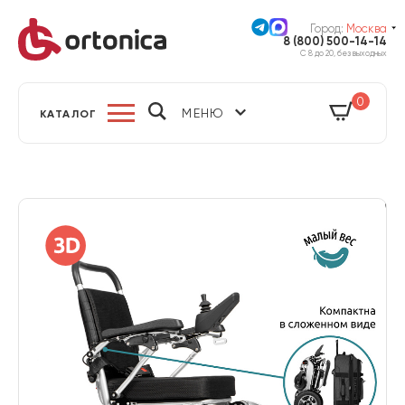
Город:
Москва
8 (800) 500-14-14
С 8 до 20, без выходных
0
МЕНЮ
КАТАЛОГ