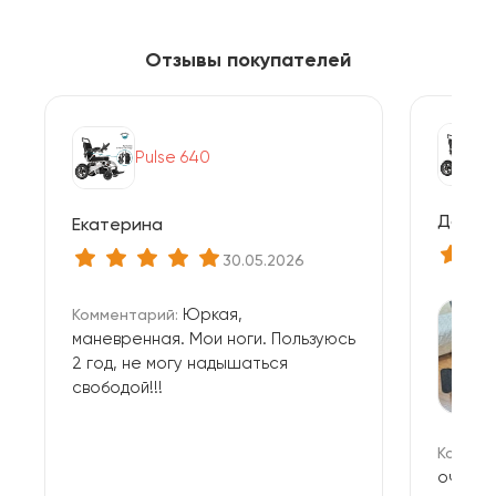
Отзывы покупателей
Pulse 640
Дамир
Екатерина
30.05.2026
Юркая,
Комментарий:
маневренная. Мои ноги. Пользуюсь
2 год, не могу надышаться
свободой!!!
Коммен
очень 