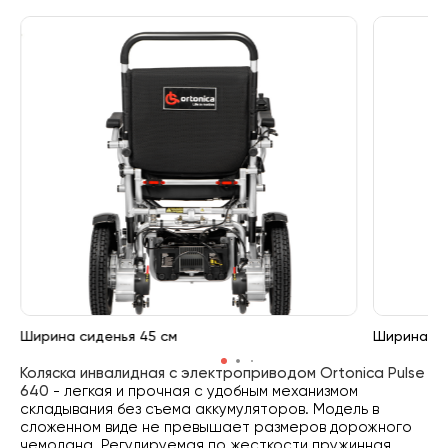
Ширина сиденья 45 см
Ширина си
Коляска инвалидная с электроприводом Ortonica Pulse
640
- легкая и прочная с удобным механизмом
складывания без съема аккумуляторов. Модель в
сложенном виде не превышает размеров дорожного
чемодана. Регулируемая по жесткости пружинная