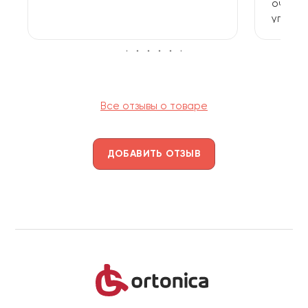
очень 
упаков
видимых
Все отзывы о товаре
ДОБАВИТЬ ОТЗЫВ