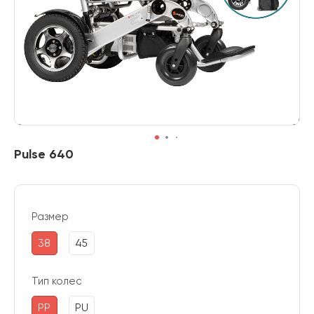
Pulse 640
Размер
38
45
Тип колес
PP
PU