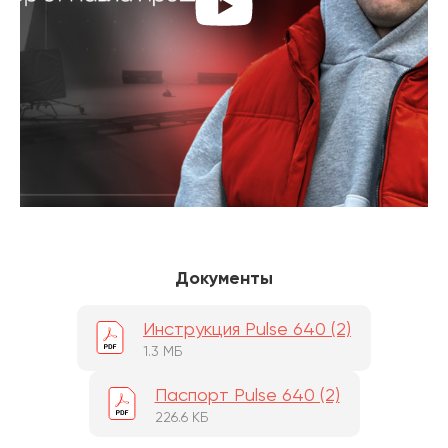
Документы
Инструкция Pulse 640 (2)
1.3 МБ
Паспорт Pulse 640 (2)
226.6 КБ