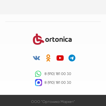
8 (910) 181 00 30
8 (910) 181 00 30
OOO "Ортоника Маркет"