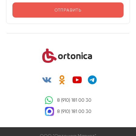
ОТПРАВИТЬ
8 (910) 181 00 30
8 (910) 181 00 30
OOO "Ортоника Маркет"