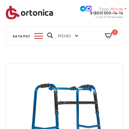
Город:
Москва
8 (800) 500-14-14
С 8 до 20, без выходных
0
МЕНЮ
КАТАЛОГ