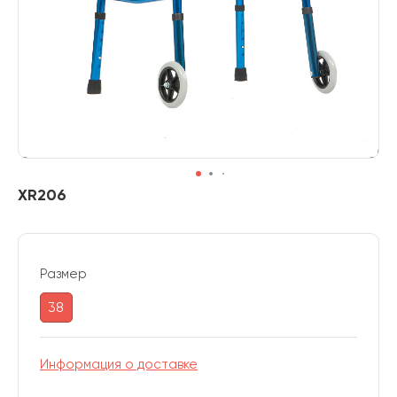
XR206
Размер
38
Информация о доставке