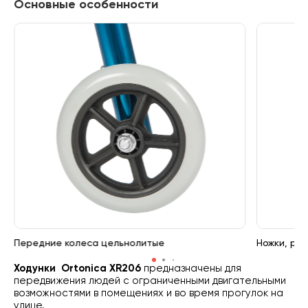
Основные особенности
Передние колеса цельнолитые
Ножки, ре
Ходунки Ortonica XR206
предназначены для
передвижения людей с ограниченными двигательными
возможностями в помещениях и во время прогулок на
улице.