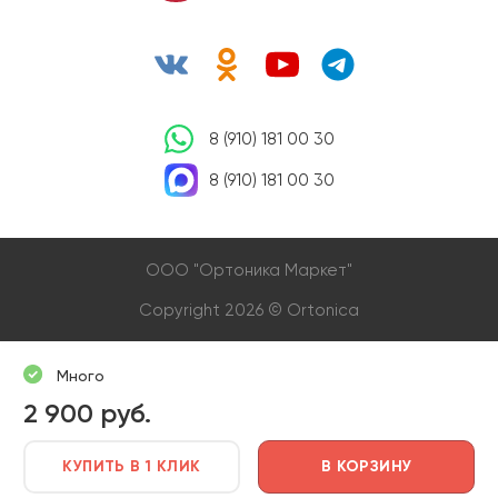
8 (910) 181 00 30
8 (910) 181 00 30
OOO "Ортоника Маркет"
Copyright 2026 © Ortonica
Много
2 900 руб.
КУПИТЬ В 1 КЛИК
В КОРЗИНУ