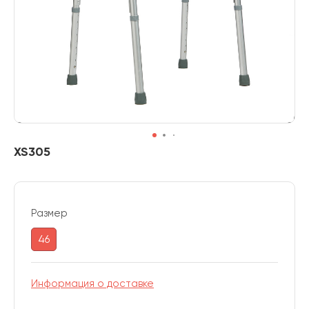
XS305
Размер
46
Информация о доставке