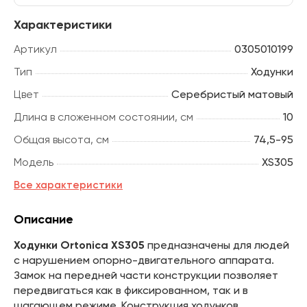
Характеристики
Артикул
0305010199
Тип
Ходунки
Цвет
Серебристый матовый
Длина в сложенном состоянии, см
10
Общая высота, см
74,5-95
Модель
XS305
Все характеристики
Описание
Ходунки Ortonica XS305
предназначены для людей
с нарушением опорно-двигательного аппарата.
Замок на передней части конструкции позволяет
передвигаться как в фиксированном, так и в
шагающем режиме. Конструкция ходунков