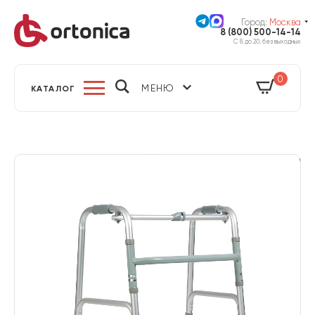
Город:
Москва
8 (800) 500-14-14
С 8 до 20, без выходных
0
МЕНЮ
КАТАЛОГ