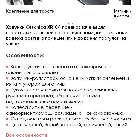
Крепление для трости
Мягкий уп
высоте
Ходунки Ortonica XR104
предназначены для
передвижения людей с ограниченными двигательными
возможностями в помещениях и во время прогулок на
улице.
Особенности:
Конструкция выполнена из высокопрочного
алюминиевого сплава
Ходунки-роллаторы оснащены мягким сиденьем и
мягким упором для спины
Рукоятки регулируются по высоте, оснащены
ручными тормозами, обеспечивающими
подтормаживание при движении
Колеса литые, передние -
самоориентирующиеся, задние - фиксированные
Складывается и раскладывается без инструмента
Цвет: чёрный, белый, красный, коричневый, синий
Все особенности