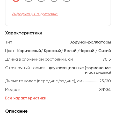
Информация о доставке
Характеристики
Тип
Ходунки-роллаторы
Цвет
Коричневый/ Красный/ Белый /Черный / Синий
Длина в сложенном состоянии, см
70,5
Стояночный тормоз
двухпозиционные (торможение
и остановка)
Диаметр колес (передние/задние), см
25/20
Модель
XR104
Все характеристики
Описание