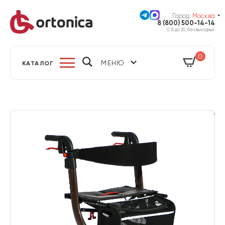
Город:
Москва
8 (800) 500-14-14
С 8 до 20, без выходных
0
МЕНЮ
КАТАЛОГ