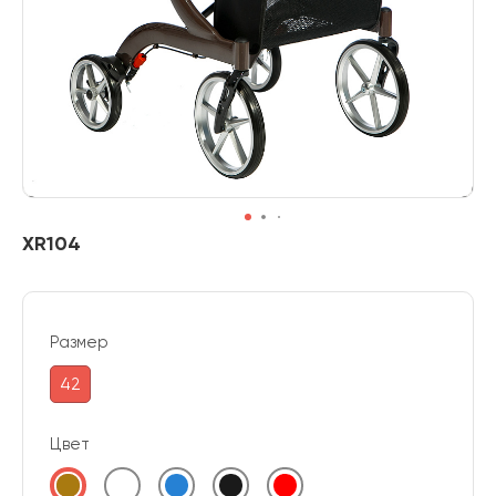
XR104
Размер
42
Цвет