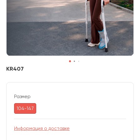
KR407
Размер
104-147
Информация о доставке