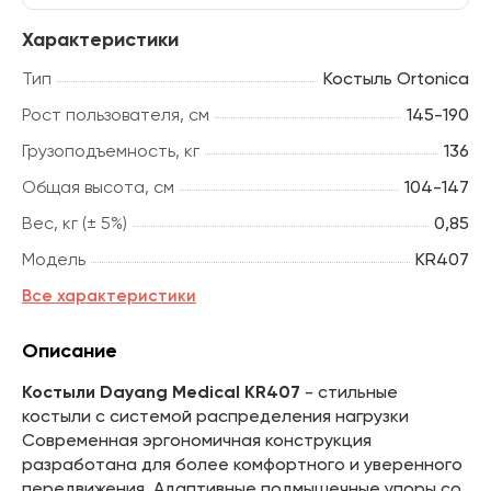
Характеристики
Тип
Костыль Ortonica
Рост пользователя, см
145-190
Грузоподъемность, кг
136
Общая высота, см
104-147
Вес, кг (± 5%)
0,85
Модель
KR407
Все характеристики
Описание
Костыли Dayang Medical KR407
- стильные
костыли с системой распределения нагрузки
Современная эргономичная конструкция
разработана для более комфортного и уверенного
передвижения. Адаптивные подмышечные упоры со