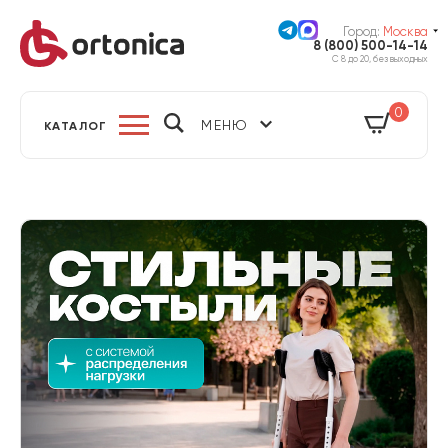
Город:
Москва
8 (800) 500-14-14
С 8 до 20, без выходных
0
МЕНЮ
КАТАЛОГ