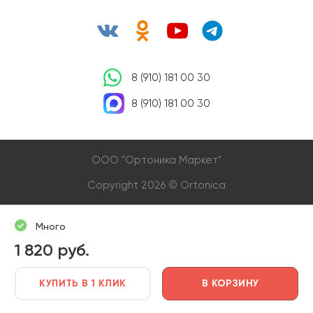
8 (910) 181 00 30
8 (910) 181 00 30
OOO "Ортоника Маркет"
Copyright 2026 © Ortonica
Много
1 820 руб.
КУПИТЬ В 1 КЛИК
В КОРЗИНУ