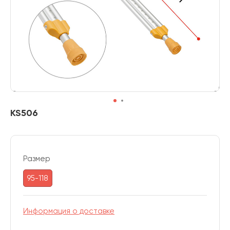
KS506
Размер
95-118
Информация о доставке