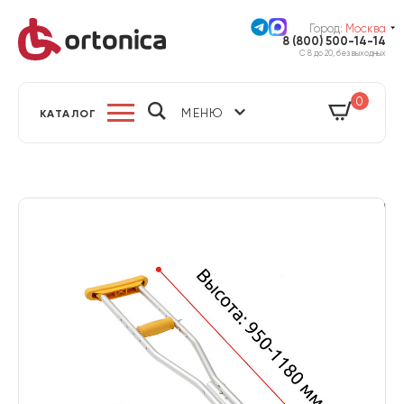
Город:
Москва
8 (800) 500-14-14
С 8 до 20, без выходных
0
МЕНЮ
КАТАЛОГ