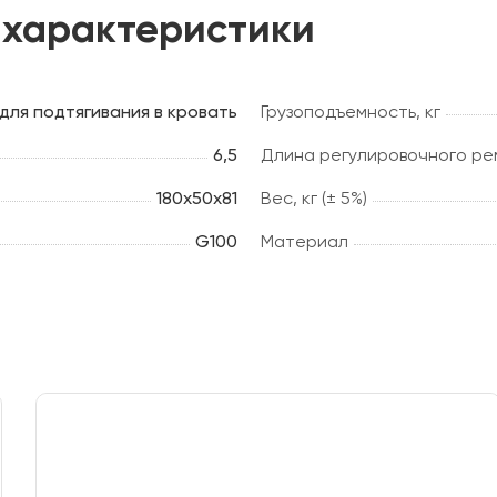
 характеристики
для подтягивания в кровать
Грузоподъемность, кг
6,5
Длина регулировочного рем
180х50х81
Вес, кг (± 5%)
G100
Материал