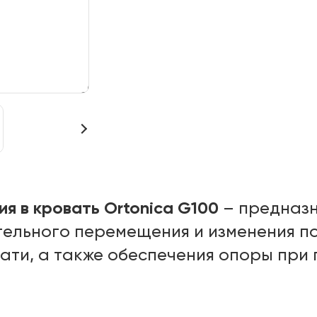
я в кровать Ortonica G100
– предназн
тельного перемещения и изменения п
ати, а также обеспечения опоры при 