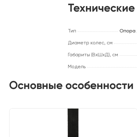
Технические
Тип
Опора 
Диаметр колес, см
Габариты (ВхШхД), см
Модель
Основные особенности