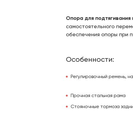
Опора для подтягивания 
самостоятельного переме
обеспечения опоры при п
Особенности:
Регулировочный ремень, н
Прочная стальная рама
Стояночные тормоза задни