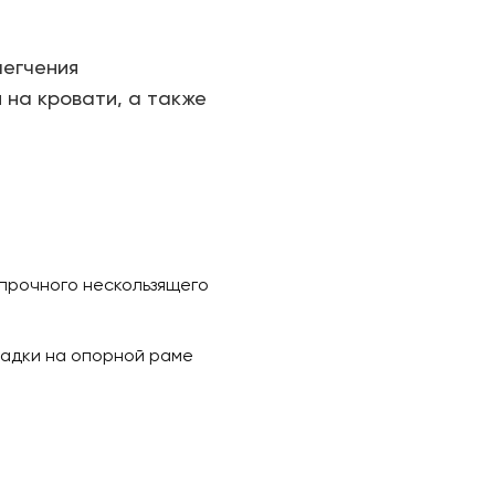
легчения
 на кровати, а также
 прочного нескользящего
адки на опорной раме