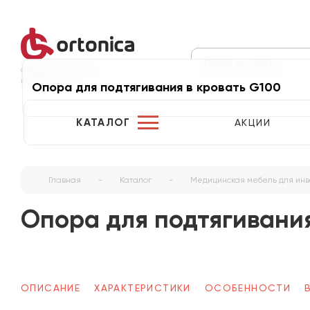
Официальный магазин
производителя
Опора для подтягивания в кровать G100
КАТАЛОГ
АКЦИИ
Главная
-
Каталог
-
Медицинская мебель для ин
Опора для подтягивания
ОПИСАНИЕ
ХАРАКТЕРИСТИКИ
ОСОБЕННОСТИ