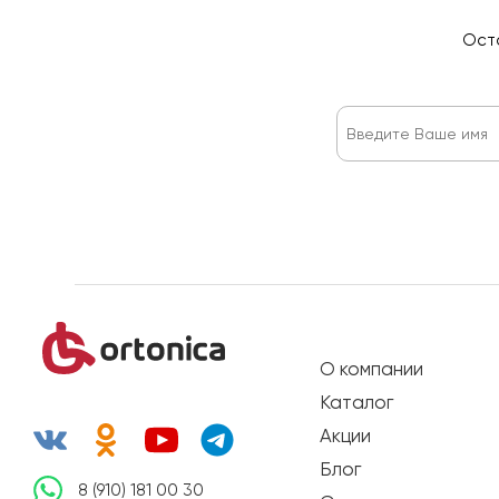
Оста
О компании
Каталог
Акции
Блог
8 (910) 181 00 30