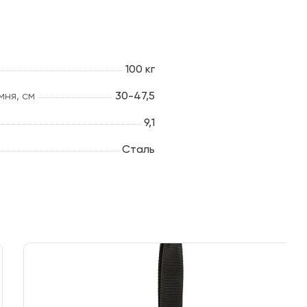
100 кг
ня, см
30-47,5
9,1
Сталь