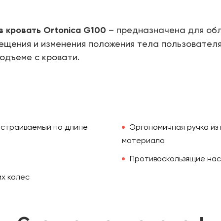
в кровать Ortonica G100
– предназначена для об
щения и изменения положения тела пользователя
одъеме с кровати.
астраиваемый по длине
Эргономичная ручка из
материала
Противоскользящие нас
х колес