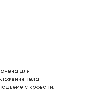
ачена для
оложения тела
подъеме с кровати.