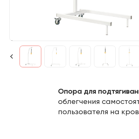
Опора для подтягивани
облегчения самостоя
пользователя на кров