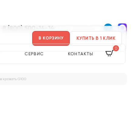
8 (800) 500-14-14
ва
С 8 до 20, без выходных
КУПИТЬ В 1 КЛИК
В КОРЗИНУ
0
Я
СЕРВИС
КОНТАКТЫ
в кровать G100