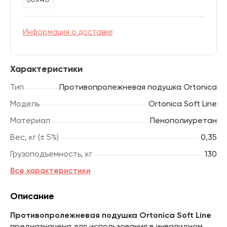
Информация о доставке
Характеристики
Тип
Противопролежневая подушка Ortonica
Модель
Ortonica Soft Line
Материал
Пенополиуретан
Вес, кг (± 5%)
0,35
Грузоподъемность, кг
130
Все характеристики
Описание
Противопролежневая подушка Ortonica Soft Line
предназначена для использования в инвалидном