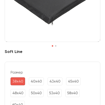
Soft Line
Размер
38х40
40х40
43х40
45х40
48х40
50х40
53х40
58х40
60х40