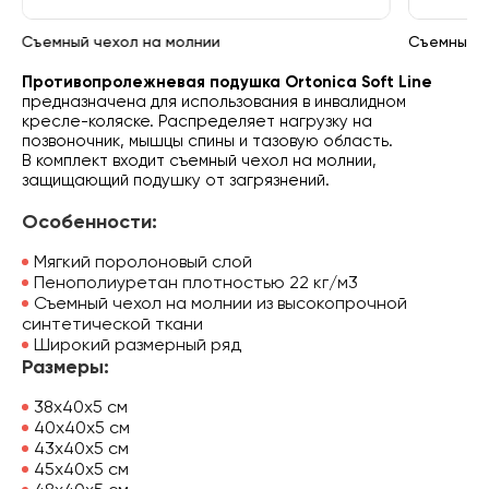
Съемный чехол на молнии
Съемный ч
Противопролежневая подушка Ortonica Soft Line
предназначена для использования в инвалидном
кресле-коляске. Распределяет нагрузку на
позвоночник, мышцы спины и тазовую область.
В комплект входит съемный чехол на молнии,
защищающий подушку от загрязнений.
Особенности:
Мягкий поролоновый слой
Пенополиуретан плотностью 22 кг/м3
Съемный чехол на молнии из высокопрочной
синтетической ткани
Широкий размерный ряд
Размеры:
38х40х5 см
40х40х5 см
43х40х5 см
45х40х5 см