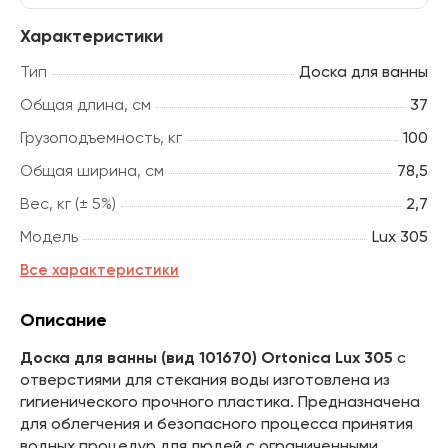
Характеристики
Тип
Доска для ванны
Общая длина, см
37
Грузоподъемность, кг
100
Общая ширина, см
78,5
Вес, кг (± 5%)
2,7
Модель
Lux 305
Все характеристики
Описание
Доска для ванны (вид 101670) Ortonica Lux 305
с
отверстиями для стекания воды изготовлена из
гигиенического прочного пластика. Предназначена
для облегчения и безопасного процесса принятия
водных процедур для людей с ограниченными