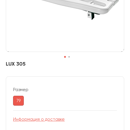
LUX 305
Размер
79
Информация о доставке