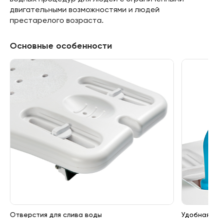
двигательными возможностями и людей
престарелого возраста.
Основные особенности
Отверстия для слива воды
Удобная р