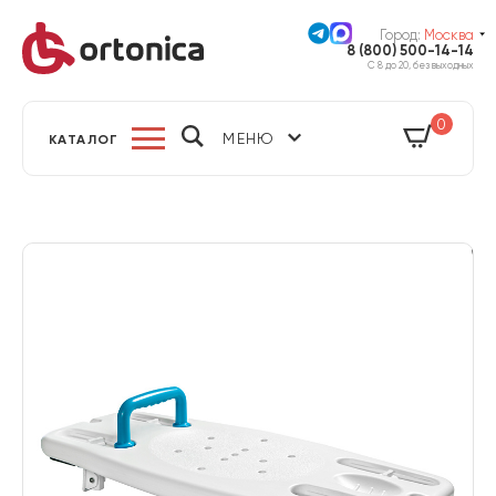
Город:
Москва
8 (800) 500-14-14
С 8 до 20, без выходных
0
МЕНЮ
КАТАЛОГ