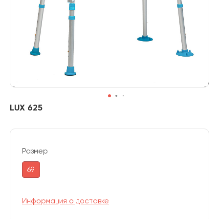
LUX 625
Размер
69
Информация о доставке