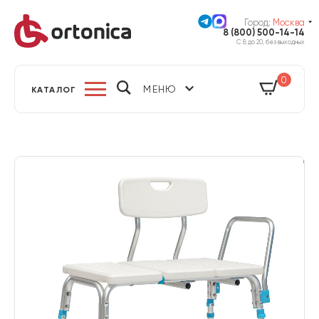
Город:
Москва
8 (800) 500-14-14
С 8 до 20, без выходных
0
МЕНЮ
КАТАЛОГ