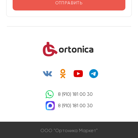
ОТПРАВИТЬ
8 (910) 181 00 30
8 (910) 181 00 30
OOO "Ортоника Маркет"