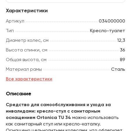
Характеристики
Артикул
034000000
Тип
Кресло-туалет
Диаметр колес, см
12,3
Высота спинки, см
36
Общая высота, см
89
Материал рамы
Сталь
Все характеристики
Описание
Средство для самообслуживания и ухода за
инвалидами: кресло-стул с санитарным
оснащением Ortonica TU 34
можно использовать
как санитарный стул или кресло-каталку.
Оснащено цельнолитыми колесами, что облегчает