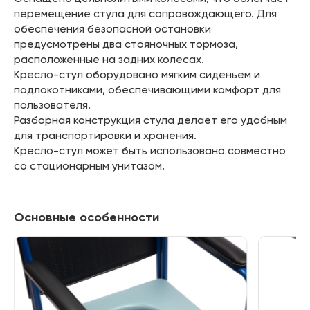
перемещение стула для сопровождающего. Для
обеспечения безопасной остановки
предусмотрены два стояночных тормоза,
расположенные на задних колесах.
Кресло-стул оборудовано мягким сиденьем и
подлокотниками, обеспечивающими комфорт для
пользователя.
Разборная конструкция стула делает его удобным
для транспортировки и хранения.
Кресло-стул может быть использовано совместно
со стационарным унитазом.
Основные особенности