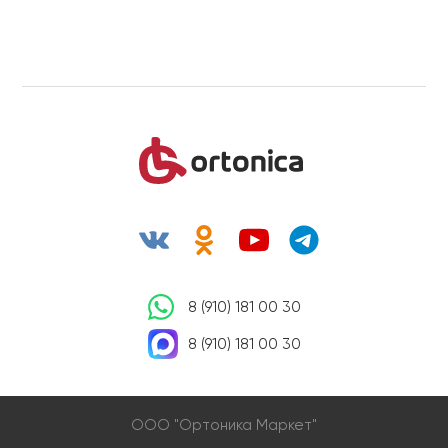
8 (910) 181 00 30
8 (910) 181 00 30
OOO "Ортоника Маркет"