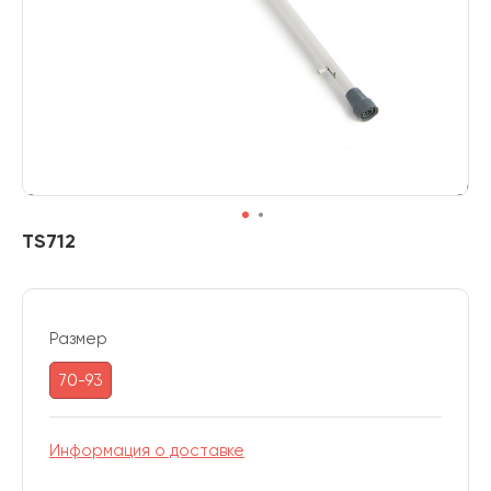
TS712
Размер
70-93
Информация о доставке