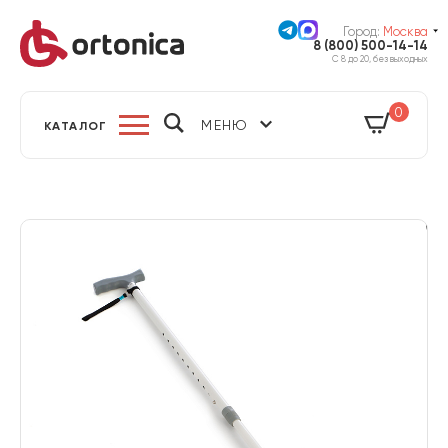
Город:
Москва
8 (800) 500-14-14
С 8 до 20, без выходных
0
МЕНЮ
КАТАЛОГ