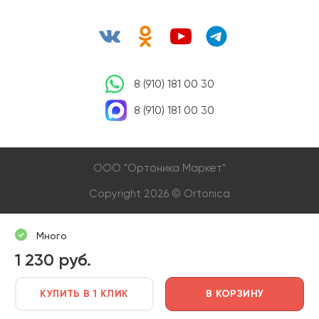
8 (910) 181 00 30
8 (910) 181 00 30
OOO "Ортоника Маркет"
Copyright 2026 © Ortonica
Много
1 230 руб.
КУПИТЬ В 1 КЛИК
В КОРЗИНУ