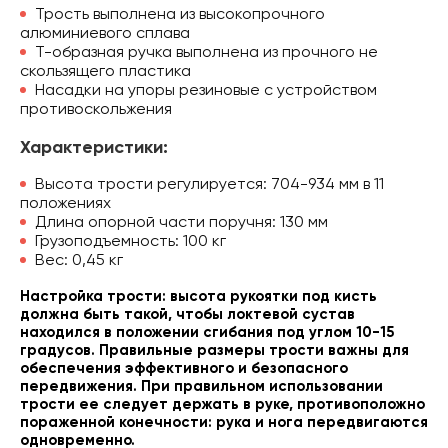
Трость выполнена из высокопрочного
алюминиевого сплава
Т-образная ручка выполнена из прочного не
скользящего пластика
Насадки на упоры резиновые с устройством
противоскольжения
Характеристики:
Высота трости регулируется: 704-934 мм в 11
положениях
Длина опорной части поручня: 130 мм
Грузоподъемность: 100 кг
Вес: 0,45 кг
Настройка трости: высота рукоятки под кисть
должна быть такой, чтобы локтевой сустав
находился в положении сгибания под углом 10-15
градусов. Правильные размеры трости важны для
обеспечения эффективного и безопасного
передвижения. При правильном использовании
трости ее следует держать в руке, противоположно
пораженной конечности: рука и нога передвигаются
одновременно.