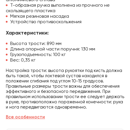
Т-образная ручка выполнена из прочного не
скользящего пластика
Мягкая резиновая насадка
Устройство противоскольжения
Характеристики:
Высота трости: 890 мм
Длина опорной части поручня: 130 мм
Грузоподъемность: 100 кг
Вес: 0,35 кг
Настройка трости: высота рукоятки под кисть должна
быть такой, чтобы локтевой сустав находился в
положении сгибания под углом 10-15 градусов.
Правильные размеры трости важны для обеспечения
эффективного и безопасного передвижения. При
правильном использовании трости ее следует держать
в руке, противоположно пораженной конечности: рука
и нога передвигаются одновременно.
Все особенности