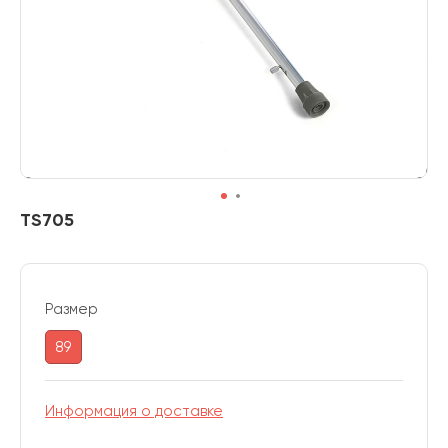
TS705
Размер
89
Информация о доставке