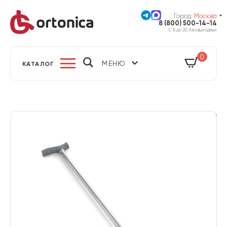
Город:
Москва
8 (800) 500-14-14
С 8 до 20, без выходных
0
МЕНЮ
КАТАЛОГ