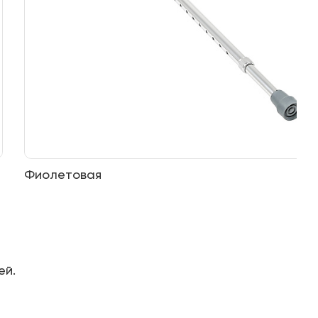
Фиолетовая
ей.