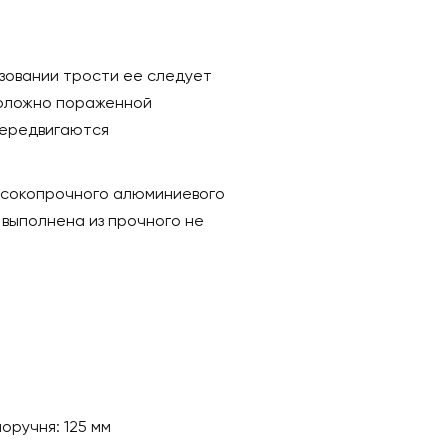
зовании трости ее следует
положно пораженной
передвигаются
ысокопрочного алюминиевого
 выполнена из прочного не
оручня: 125 мм