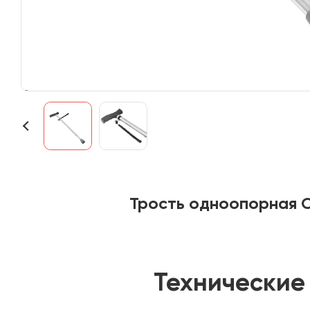
Трость одноопорная O
Технические