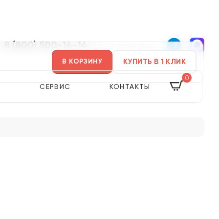
8 (800) 500-14-14
ва
С 8 до 20, без выходных
КУПИТЬ В 1 КЛИК
В КОРЗИНУ
0
Я
СЕРВИС
КОНТАКТЫ