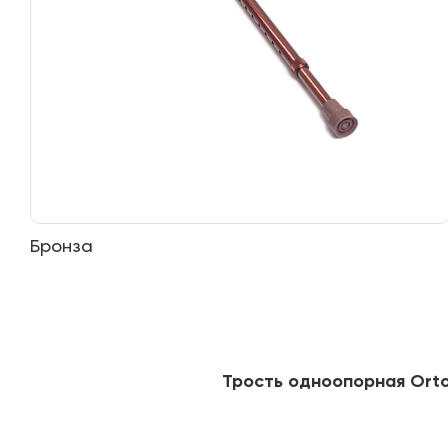
Бронза
Трость одноопорная Orto