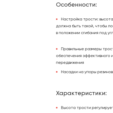
Особенности:
Настройка трости: высота
должна быть такой, чтобы л
в положении сгибания под угл
Правильные размеры трос
обеспечения эффективного и
передвижения
Насадки на упоры резино
Характеристики:
Высота трости регулируется