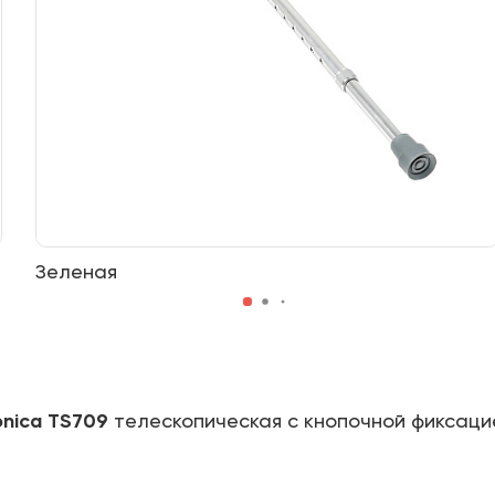
Зеленая
nica TS709
телескопическая с кнопочной фиксаци