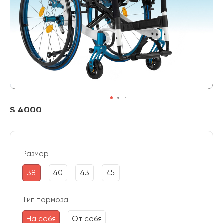
S 4000
Размер
38
40
43
45
Тип тормоза
На себя
От себя