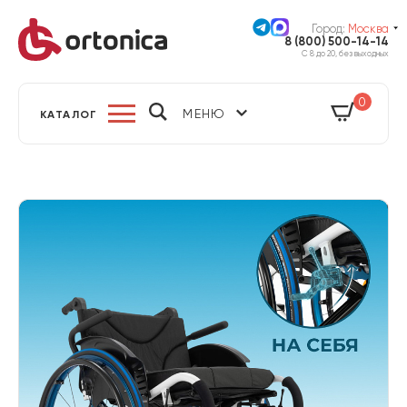
Город:
Москва
8 (800) 500-14-14
С 8 до 20, без выходных
0
МЕНЮ
КАТАЛОГ