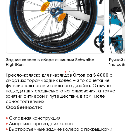
Задние колеса в сборе с шинами Schwalbe
Ручной ст
RightRun
"на себя"
Кресло-коляска для инвалидов
Ortonica S 4000
с
амортизаторами задних колес – это сочетание
функциональности и стильного дизайна. Отлично
подходит для ежедневного использования, а также
занятий фитнесом и путешествий, в том числе
самостоятельных.
Особенности:
Складная конструкция
Амортизаторы задних колес
Быстросъемные задние колеса с покрышками