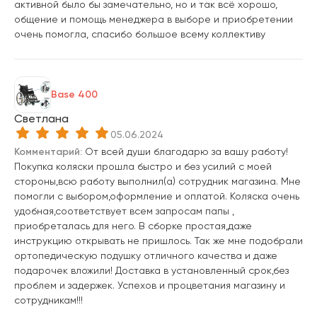
активной было бы замечательно, но и так всё хорошо,
общение и помощь менеджера в выборе и приобретении
очень помогла, спасибо большое всему коллективу
Base 400
Светлана
05.06.2024
Комментарий:
От всей души благодарю за вашу работу!
Покупка коляски прошла быстро и без усилий с моей
стороны,всю работу выполнил(а) сотрудник магазина. Мне
помогли с выбором,оформление и оплатой. Коляска очень
удобная,соответствует всем запросам папы ,
приобреталась для него. В сборке простая,даже
инструкцию открывать не пришлось. Так же мне подобрали
ортопедическую подушку отличного качества и даже
подарочек вложили! Доставка в установленный срок,без
проблем и задержек. Успехов и процветания магазину и
сотрудникам!!!