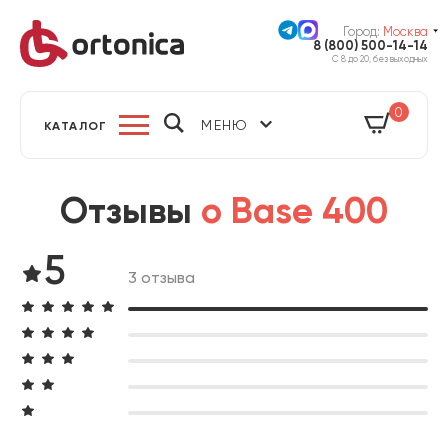
Город:
Москва
8 (800) 500-14-14
С 8 до 20, без выходных
0
МЕНЮ
КАТАЛОГ
Отзывы
о Base 400
5
3 отзыва