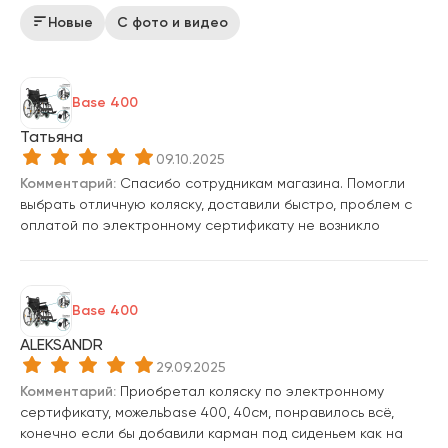
Новые
С фото и видео
Base 400
Татьяна
09.10.2025
Комментарий:
Спасибо сотрудникам магазина. Помогли
выбрать отличную коляску, доставили быстро, проблем с
оплатой по электронному сертификату не возникло
Base 400
ALEKSANDR
29.09.2025
Комментарий:
Приобретал коляску по электронному
сертификату, можельbase 400, 40см, понравилось всё,
конечно если бы добавили карман под сиденьем как на