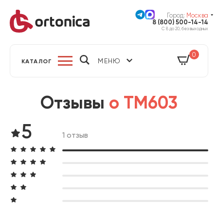
Город:
Москва
8 (800) 500-14-14
С 8 до 20, без выходных
0
МЕНЮ
КАТАЛОГ
Отзывы
о TM603
5
1 отзыв