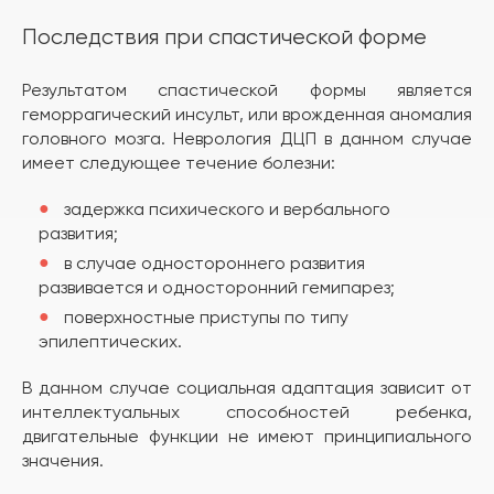
Последствия при спастической форме
Результатом спастической формы является
геморрагический инсульт, или врожденная аномалия
головного мозга. Неврология ДЦП в данном случае
имеет следующее течение болезни:
задержка психического и вербального
развития;
в случае одностороннего развития
развивается и односторонний гемипарез;
поверхностные приступы по типу
эпилептических.
В данном случае социальная адаптация зависит от
интеллектуальных способностей ребенка,
двигательные функции не имеют принципиального
значения.