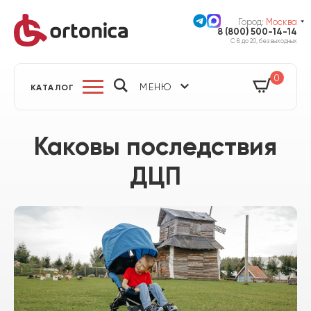
Город:
Москва
8 (800) 500-14-14
С 8 до 20, без выходных
0
МЕНЮ
КАТАЛОГ
Каковы последствия
ДЦП