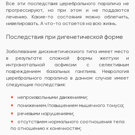
Все эти последствия церебрального паралича не
прогрессируют, но при этом и не поддаются
лечению. Какие-то состояния можно облегчить,
нивелировать. А что-то остается на всю жизнь.
Последствия при дигенетической форме
Заболевание дискинетическиого типа имеет место
в результате сложной формы желтухи и
интранатальной асфиксии с селективным
повреждением базальных ганглиев. Неврология
церебрального паралича в данном случае имеет
следующие последствия:
непроизвольными движениями;
понижением/повышением мышечного тонуса;
речевыми нарушениями;
отсутствием нормального соотношения тела
по отношению к конечностям;