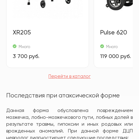
XR205
Pulse 620
Много
Много
3 700 руб.
119 000 руб.
Перейти в каталог
Последствия при атаксической форме
Данная форма обусловлена повреждением
мозжечка, лобно-мозжечкового пути, лобных долей в
результате травмы, гипоксии и иных родовых или
врожденных аномалий. При данной форме ДЦП
невролог диагностирует следующие последствия: