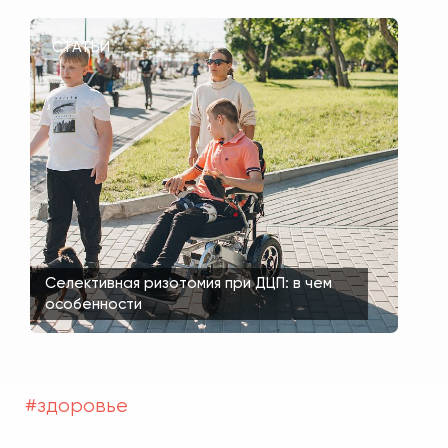
СТАТЬИ
Селективная ризотомия при ДЦП: в чем
особенности
#здоровье