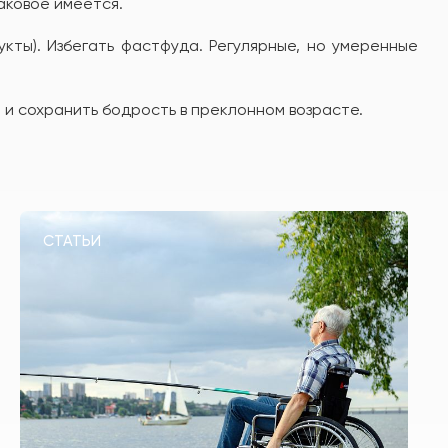
аковое имеется.
укты). Избегать фастфуда. Регулярные, но умеренные
 и сохранить бодрость в преклонном возрасте.
СТАТЬИ