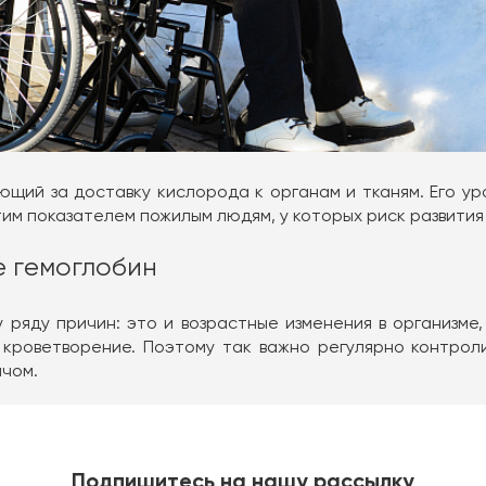
ющий за доставку кислорода к органам и тканям. Его ур
тим показателем пожилым людям, у которых риск развития
е гемоглобин
ряду причин: это и возрастные изменения в организме,
кроветворение. Поэтому так важно регулярно контрол
ачом.
Подпишитесь на нашу рассылку