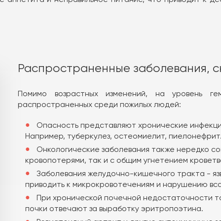
Распространенные заболевания, 
Помимо возрастных изменений, на уровень ге
распространенных среди пожилых людей:
Опасность представляют хронические инфекци
Например, туберкулез, остеомиелит, пиелонефрит
Онкологические заболевания также нередко со
кровопотерями, так и с общим угнетением кроветв
Заболевания желудочно-кишечного тракта - язве
приводить к микрокровотечениям и нарушению вса
При хронической почечной недостаточности та
почки отвечают за выработку эритропоэтина.