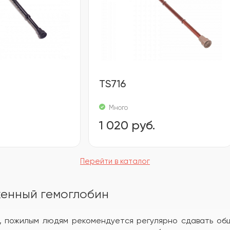
TS716
Много
1 020 руб.
Перейти в каталог
женный гемоглобин
 пожилым людям рекомендуется регулярно сдавать общи