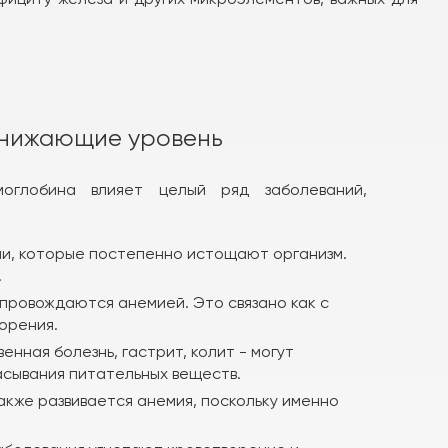
снижающие уровень
моглобина влияет целый ряд заболеваний,
и, которые постепенно истощают организм.
.
провождаются анемией. Это связано как с
орения.
нная болезнь, гастрит, колит - могут
сывания питательных веществ.
кже развивается анемия, поскольку именно