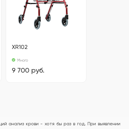
XR102
Много
9 700 руб.
й анализ крови - хотя бы раз в год. При выявлении