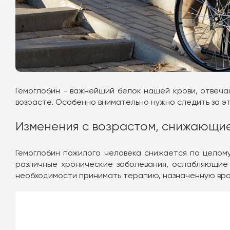
Гемоглобин - важнейший белок нашей крови, отвеча
возрасте. Особенно внимательно нужно следить за э
Изменения с возрастом, снижающи
Гемоглобин пожилого человека снижается по целому 
различные хронические заболевания, ослабляющие 
необходимости принимать терапию, назначенную вр