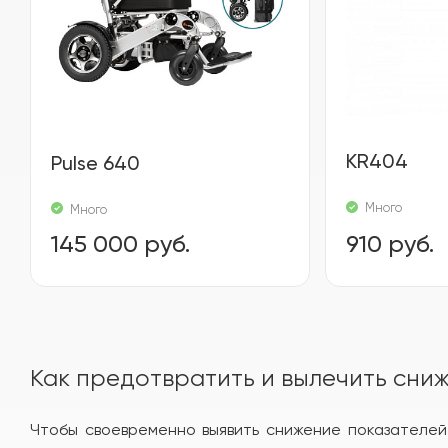
KR404
Pulse 640
Много
Много
145 000 руб.
910 руб.
Как предотвратить и вылечить сни
Чтобы своевременно выявить снижение показателей,