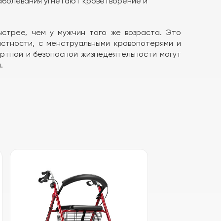
аболевания угнетают кроветворение и
стрее, чем у мужчин того же возраста. Это
астности, с менструальными кровопотерями и
ортной и безопасной жизнедеятельности могут
.