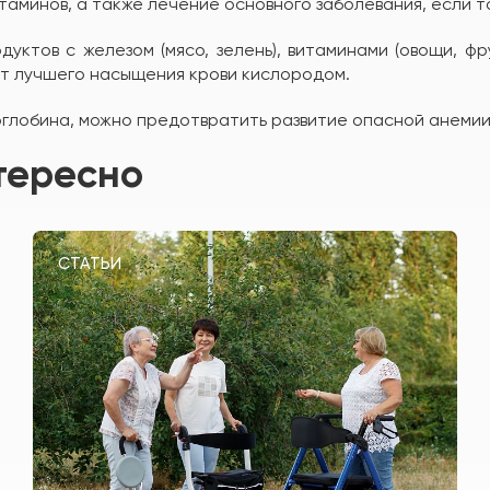
таминов, а также лечение основного заболевания, если т
уктов с железом (мясо, зелень), витаминами (овощи, фр
ет лучшего насыщения крови кислородом.
моглобина, можно предотвратить развитие опасной анемии
тересно
СТАТЬИ