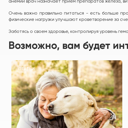
анемии врач назначает прием препаратов железа, ви
Очень важно правильно питаться - есть больше прод
физические нагрузки улучшают кроветворение за сч
Заботясь о своем здоровье, контролируя уровень ге
Возможно, вам будет ин
СТАТЬИ