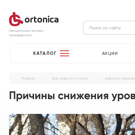
Официальный магазин
производителя
КАТАЛОГ
АКЦИИ
Главная
-
Все новости и статьи
-
Забота о пожилы
Причины снижения уров