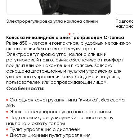
Электрорегулировка угла наклона спинки
Подголовн
наклона и
Коляска инвалидная с электроприводом Ortonica
Pulse 650
- легкая и компактная, с удобным механизмом
складывания без съема аккумуляторов.
Электрорегулировка угла наклона спинки и
регулируемый подголовник обеспечивают комфорт
при длительном нахождении в коляске. Коляска
оснащена дистанционным пультом управления для
удаленного управления коляской дома и на улице,
пользователем или сопровождающим лицом.
Особенности:
Складная конструкция типа “книжка”, без съема
АКБ
Электрорегулировка угла наклона спинки
Подголовник, регулируемый по высоте, углу
наклона и охвату головы
Пульт управления с дисплеем
Дистанционный пульт управления