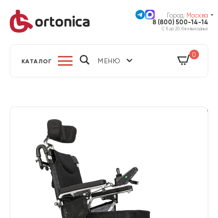
Город:
Москва
8 (800) 500-14-14
С 8 до 20, без выходных
0
МЕНЮ
КАТАЛОГ