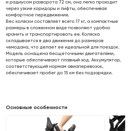
и радиусом разворота 72 см, она легко проходит
через узкие коридоры и лифты, обеспечивая
комфортное передвижение.
Вес коляски составляет всего 17 кг, а компактные
размеры в сложенном виде позволяют удобно
хранить и транспортировать ее. Коляска
складывается в два движения до размеров
чемодана, что делает ее идеальной для поездок.
Модель оснащена бесщеточными двигателями,
которые обеспечивают плавный ход. Аккумулятор,
соответствующий нормам авиаперевозок,
обеспечивает пробег до 15 км без подзарядки.
Основные особенности