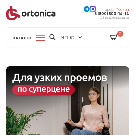
Город:
Москва
8 (800) 500-14-14
С 8 до 20, без выходных
0
МЕНЮ
КАТАЛОГ