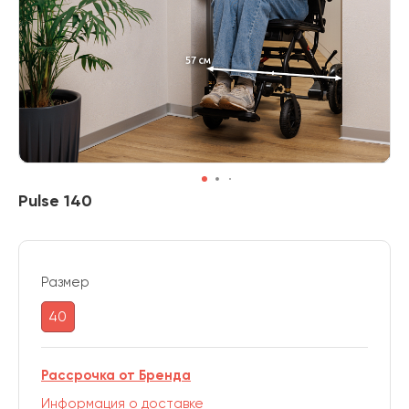
Pulse 140
Размер
40
Рассрочка от Бренда
Информация о доставке