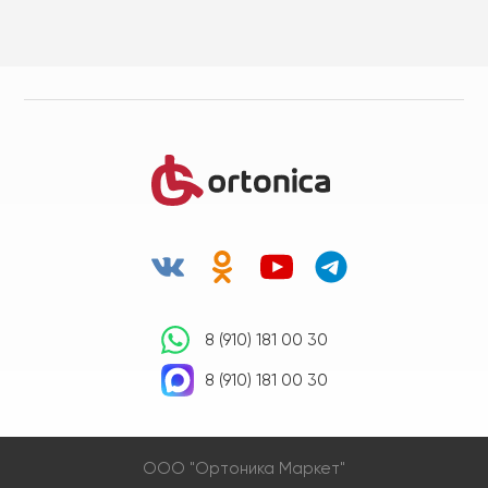
8 (910) 181 00 30
8 (910) 181 00 30
OOO "Ортоника Маркет"