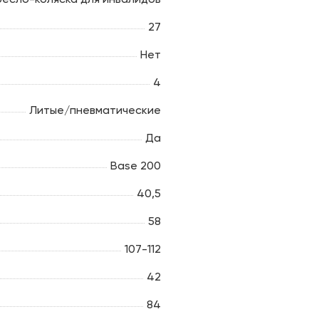
27
Нет
4
Литые/пневматические
Да
Base 200
40,5
58
107-112
42
84