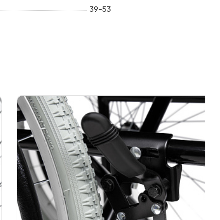
39-53