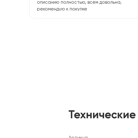
описанию полностью, всем довольна,
рекомендую к покупке
Технические
Артикул