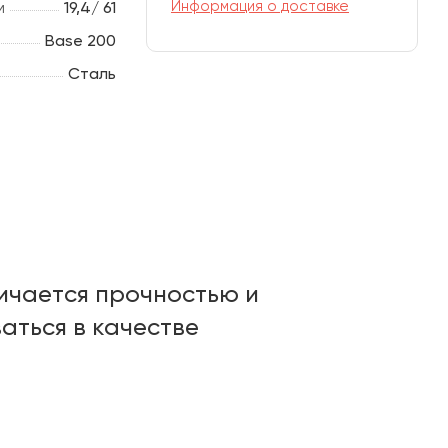
Информация о доставке
м
19,4/ 61
Base 200
Сталь
ичается прочностью и
аться в качестве