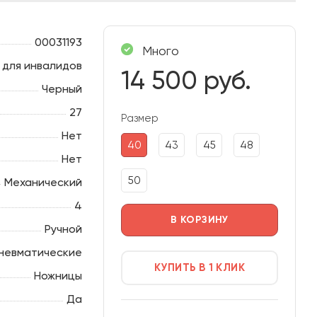
00031193
Много
 для инвалидов
14 500 руб.
Черный
27
Размер
Нет
40
43
45
48
Нет
50
Механический
4
В КОРЗИНУ
Ручной
невматические
КУПИТЬ В 1 КЛИК
Ножницы
Да