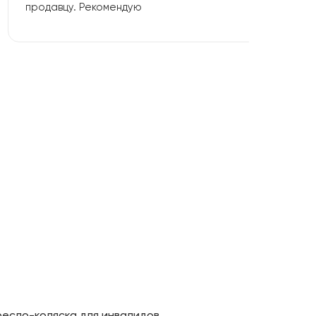
продавцу. Рекомендую
ресло-коляска для инвалидов