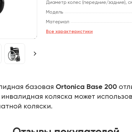
Диаметр колес (передние/задние), с
Модель
Материал
Все характеристики
Ortonica Base 200
лидная базовая
отл
инвалидная коляска может использов
атной коляски.
Отзывы покупателей