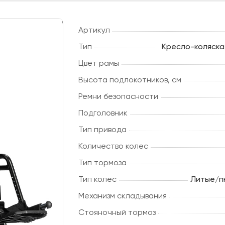
Артикул
Тип
Кресло-коляска
Цвет рамы
Высота подлокотников, см
Ремни безопасности
Подголовник
Тип привода
Количество колес
Тип тормоза
Тип колес
Литые/п
Механизм складывания
Стояночный тормоз