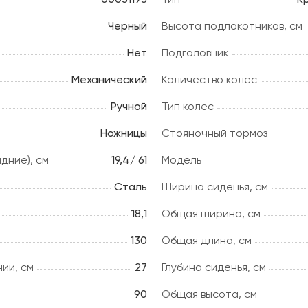
Черный
Высота подлокотников, см
Нет
Подголовник
Механический
Количество колес
Ручной
Тип колес
Ножницы
Стояночный тормоз
дние), см
19,4/ 61
Модель
Сталь
Ширина сиденья, см
18,1
Общая ширина, см
130
Общая длина, см
ии, см
27
Глубина сиденья, cм
90
Общая высота, см