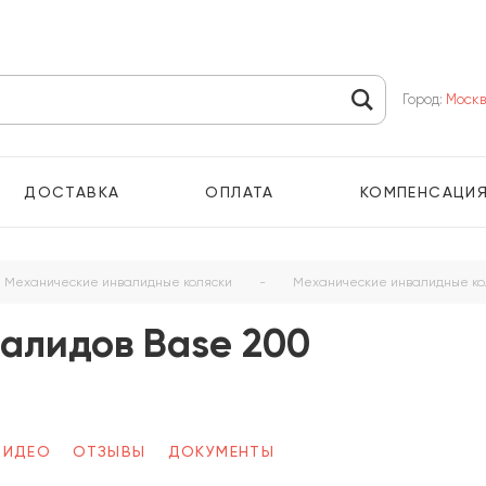
Город:
Моск
ДОСТАВКА
ОПЛАТА
КОМПЕНСАЦИ
Механические инвалидные коляски
-
Механические инвалидные ко
валидов Base 200
ВИДЕО
ОТЗЫВЫ
ДОКУМЕНТЫ