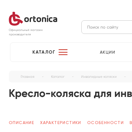
Официальный магазин
производителя
КАТАЛОГ
АКЦИИ
Главная
-
Каталог
-
Инвалидные коляски
-
Кресло-коляска для ин
ОПИСАНИЕ
ХАРАКТЕРИСТИКИ
ОСОБЕННОСТИ