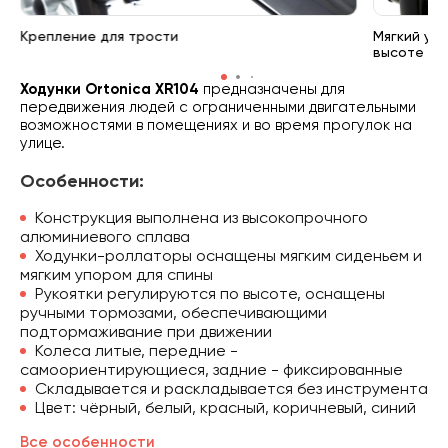
Крепление для трости
Мягкий уп
высоте
Ходунки Ortonica XR104
предназначены для
передвижения людей с ограниченными двигательными
возможностями в помещениях и во время прогулок на
улице.
Особенности:
Конструкция выполнена из высокопрочного
алюминиевого сплава
Ходунки-роллаторы оснащены мягким сиденьем и
мягким упором для спины
Рукоятки регулируются по высоте, оснащены
ручными тормозами, обеспечивающими
подтормаживание при движении
Колеса литые, передние -
самоориентирующиеся, задние - фиксированные
Складывается и раскладывается без инструмента
Цвет: чёрный, белый, красный, коричневый, синий
Все особенности