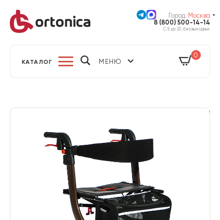
Город:
Москва
8 (800) 500-14-14
С 8 до 20, без выходных
0
МЕНЮ
КАТАЛОГ