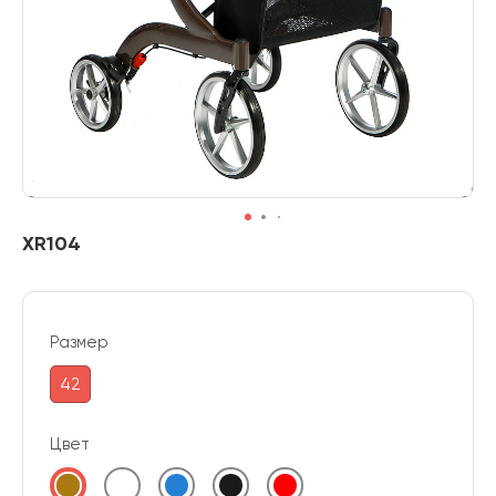
XR104
Размер
42
Цвет