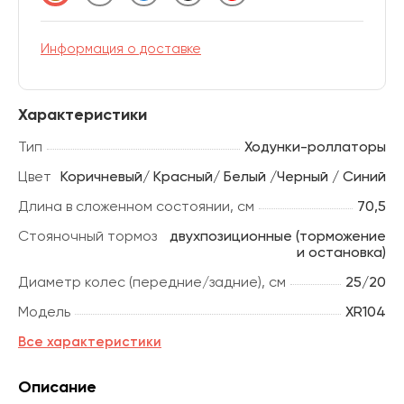
Информация о доставке
Характеристики
Тип
Ходунки-роллаторы
Цвет
Коричневый/ Красный/ Белый /Черный / Синий
Длина в сложенном состоянии, см
70,5
Стояночный тормоз
двухпозиционные (торможение
и остановка)
Диаметр колес (передние/задние), см
25/20
Модель
XR104
Все характеристики
Описание