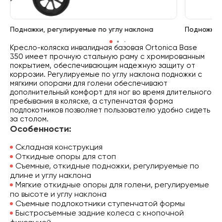
Подножки, регулируемые по углу наклона
Подножки,
Кресло-коляска инвалидная базовая Ortonica
Base
350 и
меет прочную стальную раму с хромированным
покрытием, обеспечивающим надежную защиту от
коррозии. Регулируемые по углу наклона подножки с
мягкими опорами для голени обеспечивают
дополнительный комфорт для ног во время длительного
пребывания в коляске, а ступенчатая форма
подлокотников позволяет пользователю удобно сидеть
за столом.
Особенности:
Складная конструкция
Откидные опоры для стоп
Cъемные, откидные подножки, регулируемые по
длине и углу наклона
Мягкие откидные опоры для голени, регулируемые
по высоте и углу наклона
Съемные подлокотники ступенчатой формы
Быстросъемные задние колеса с кнопочной