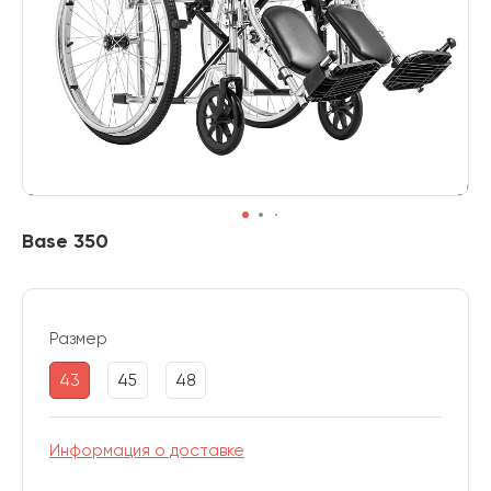
Base 350
Размер
43
45
48
Информация о доставке