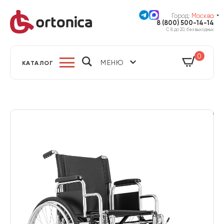
Город:
Москва
8 (800) 500-14-14
С 8 до 20, без выходных
0
МЕНЮ
КАТАЛОГ