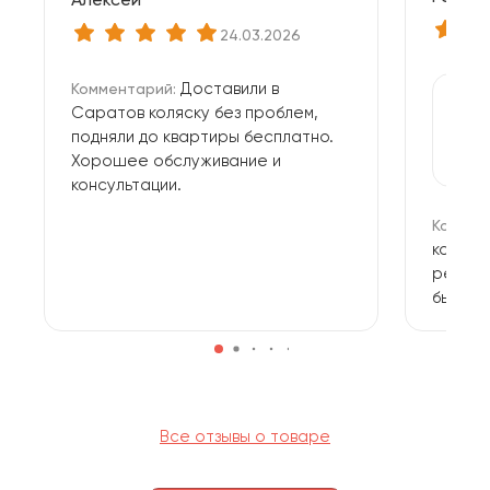
24.03.2026
Доставили в
Комментарий:
Саратов коляску без проблем,
подняли до квартиры бесплатно.
Хорошее обслуживание и
консультации.
Коммен
компле
ремни 
быстро
ставятс
Все отзывы о товаре