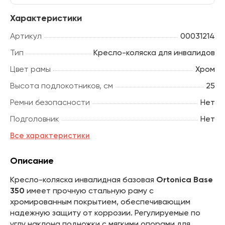
Характеристики
Артикул
00031214
Тип
Кресло-коляска для инвалидов
Цвет рамы
Хром
Высота подлокотников, см
25
Ремни безопасности
Нет
Подголовник
Нет
Все характеристики
Описание
Кресло-коляска инвалидная базовая
Ortonica Base
350
имеет прочную стальную раму с
хромированным покрытием, обеспечивающим
надежную защиту от коррозии. Регулируемые по
углу наклона подножки с мягкими опорами для